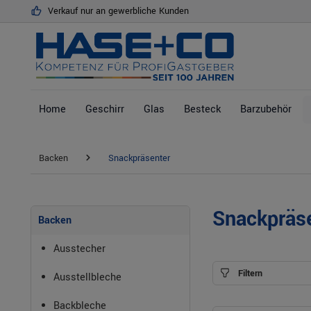
Verkauf nur an gewerbliche Kunden
springen
Zur Hauptnavigation springen
Home
Geschirr
Glas
Besteck
Barzubehör
Backen
Snackpräsenter
Snackpräs
Backen
Ausstecher
Filtern
Ausstellbleche
Backbleche