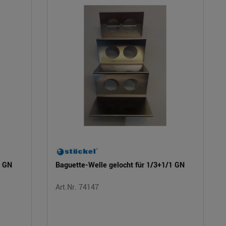
1 GN
Baguette-Welle gelocht für 1/3+1/1 GN
Art.Nr. 74147