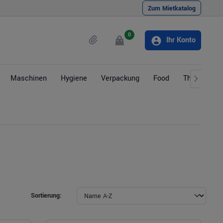
Zum Mietkatalog
0
Ihr Konto
Maschinen
Hygiene
Verpackung
Food
Themen
Sortierung: