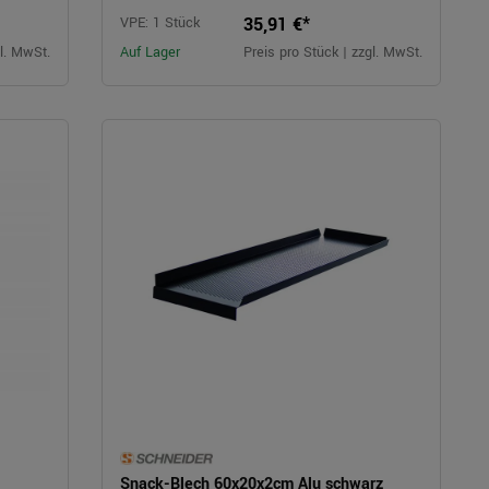
35,91 €*
VPE: 1 Stück
gl. MwSt.
Auf Lager
Preis pro Stück | zzgl. MwSt.
Snack-Blech 60x20x2cm Alu schwarz