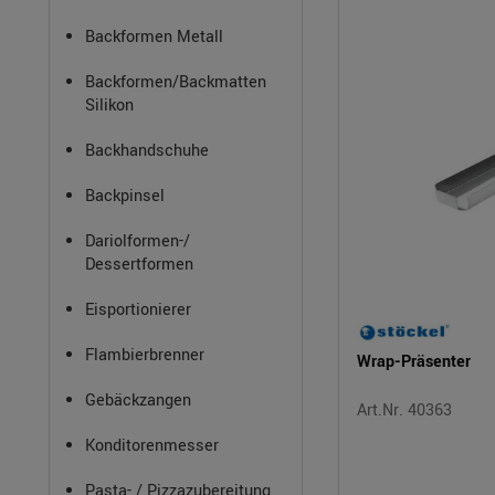
Backformen Metall
Backformen/Backmatten
Silikon
Backhandschuhe
Backpinsel
Dariolformen-/
Dessertformen
Eisportionierer
Flambierbrenner
Wrap-Präsenter
Gebäckzangen
Art.Nr. 40363
Konditorenmesser
Pasta- / Pizzazubereitung