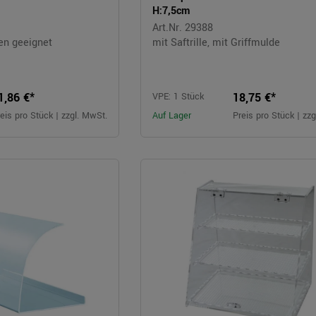
H:7,5cm
Art.Nr. 29388
en geeignet
mit Saftrille, mit Griffmulde
1,86 €*
18,75 €*
VPE: 1 Stück
eis pro Stück | zzgl. MwSt.
Auf Lager
Preis pro Stück | zz