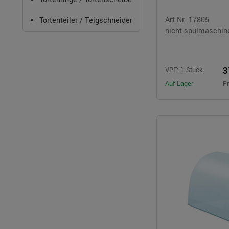
Art.Nr. 17805
Tortenteiler / Teigschneider
nicht spülmaschin
3
VPE: 1 Stück
Auf Lager
Pr