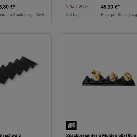
8,80 €*
45,30 €*
VPE: 1 Stück
eis pro Stück | zzgl. MwSt.
Auf Lager
Preis pro Stück | zz
cm schwarz
Snackpresenter 6 Mulden 60x19cm