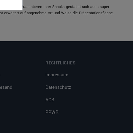
 Lösung zum Präsentieren Ihrer Snacks gestaltet sich auch super
ot erweitert auf angenehme Art und Weise die Präsentationsfläche.
RECHTLICHES
n
Impressum
ersand
Datenschutz
AGB
PPWR