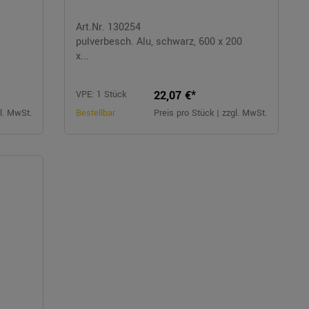
Art.Nr. 130254
pulverbesch. Alu, schwarz, 600 x 200
x...
22,07 €*
VPE: 1 Stück
gl. MwSt.
Bestellbar
Preis pro Stück | zzgl. MwSt.