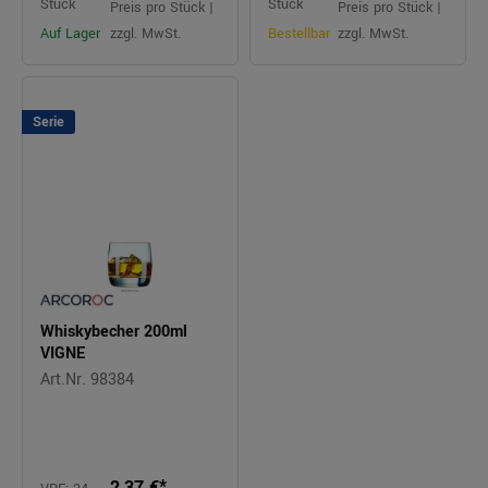
Stück
Stück
Preis pro Stück |
Preis pro Stück |
Auf Lager
zzgl. MwSt.
Bestellbar
zzgl. MwSt.
Serie
Whiskybecher 200ml
VIGNE
Art.Nr. 98384
2,37 €*