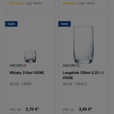
Bestellbar
zzgl. MwSt.
Bestellbar
zzgl. MwSt.
Serie
Serie
Whisky 310ml VIGNE
Longdrink 330ml 0,25 /-/
VIGNE
Art.Nr. 14899
Art.Nr. 158413
2,70 €*
3,49 €*
VPE: 24
VPE: 24