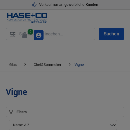
Verkauf nur an gewerbliche Kunden
alt springen
0
Suchen
Glas
Chef&Sommelier
Vigne
Vigne
Filtern