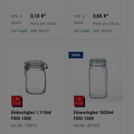
3,10 €*
3,65 €*
VPE: 6
VPE: 6
Stück
Stück
Preis pro Stück |
Preis pro Stück |
Auf Lager
zzgl. MwSt.
Auf Lager
zzgl. MwSt.
Serie
Einkochglas 1,115ml
Einweckglas 1620ml
FIDO 1000
FIDO 1500
Art.Nr. 70913
Art.Nr. 80163