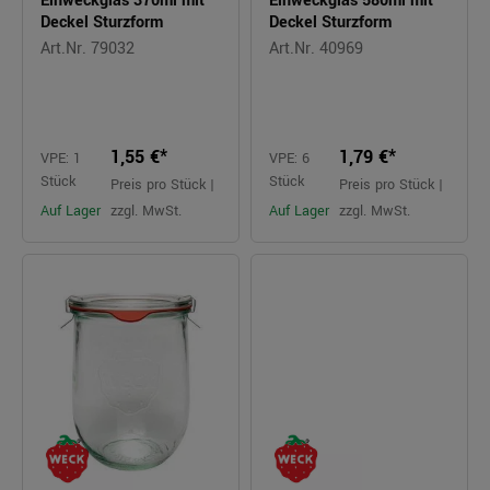
Einweckglas 370ml mit
Einweckglas 580ml mit
Deckel Sturzform
Deckel Sturzform
Art.Nr. 79032
Art.Nr. 40969
1,55 €*
1,79 €*
VPE: 1
VPE: 6
Stück
Stück
Preis pro Stück |
Preis pro Stück |
Auf Lager
zzgl. MwSt.
Auf Lager
zzgl. MwSt.