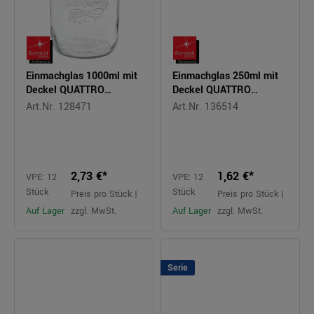
Einmachglas 1000ml mit
Einmachglas 250ml mit
Deckel QUATTRO
Deckel QUATTRO
STAGIONI
STAGIONI
Art.Nr. 128471
Art.Nr. 136514
2,73 €*
1,62 €*
VPE: 12
VPE: 12
Stück
Stück
Preis pro Stück |
Preis pro Stück |
Auf Lager
zzgl. MwSt.
Auf Lager
zzgl. MwSt.
Serie