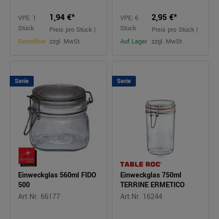
1,94 €*
2,95 €*
VPE: 1
VPE: 6
Stück
Stück
Preis pro Stück |
Preis pro Stück |
Bestellbar
zzgl. MwSt.
Auf Lager
zzgl. MwSt.
Serie
Serie
Einweckglas 560ml FIDO
Einweckglas 750ml
500
TERRINE ERMETICO
Art.Nr. 66177
Art.Nr. 16244