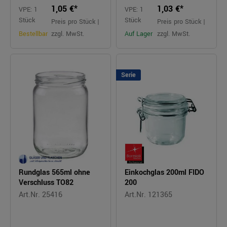
1,05 €*
1,03 €*
VPE: 1
VPE: 1
Stück
Stück
Preis pro Stück |
Preis pro Stück |
Bestellbar
zzgl. MwSt.
Auf Lager
zzgl. MwSt.
Serie
Rundglas 565ml ohne
Einkochglas 200ml FIDO
Verschluss TO82
200
Art.Nr. 25416
Art.Nr. 121365