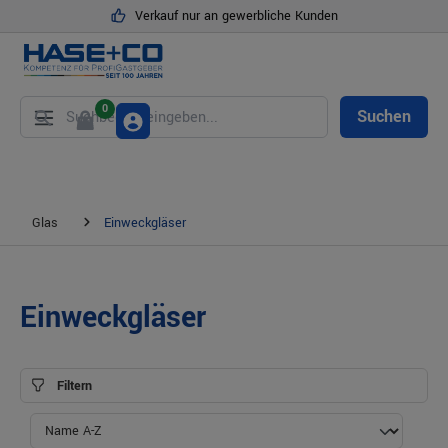
Verkauf nur an gewerbliche Kunden
alt springen
0
Suchen
Glas
Einweckgläser
Einweckgläser
Filtern