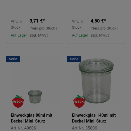
3,71 €*
4,50 €*
VPE: 6
VPE: 6
Stück
Stück
Preis pro Stück |
Preis pro Stück |
Auf Lager
zzgl. MwSt.
Auf Lager
zzgl. MwSt.
Serie
Serie
Einweckglas 80ml mit
Einweckglas 140ml mit
Deckel Mini-Sturz
Deckel Mini-Sturz
Art.Nr. 40606
Art.Nr. 35896