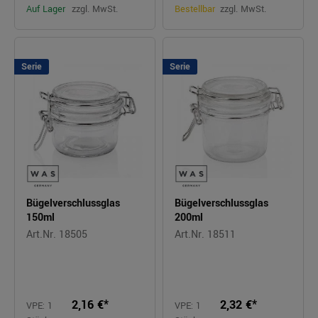
Auf Lager
zzgl. MwSt.
Bestellbar
zzgl. MwSt.
Serie
Serie
Bügelverschlussglas
Bügelverschlussglas
150ml
200ml
Art.Nr. 18505
Art.Nr. 18511
2,16 €*
2,32 €*
VPE: 1
VPE: 1