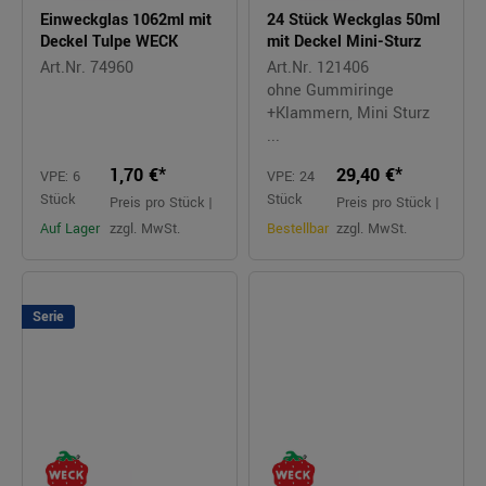
Einweckglas 1062ml mit
24 Stück Weckglas 50ml
Deckel Tulpe WECK
mit Deckel Mini-Sturz
Art.Nr. 74960
Art.Nr. 121406
ohne Gummiringe
+Klammern, Mini Sturz
...
1,70 €*
29,40 €*
VPE: 6
VPE: 24
Stück
Stück
Preis pro Stück |
Preis pro Stück |
Auf Lager
zzgl. MwSt.
Bestellbar
zzgl. MwSt.
Serie