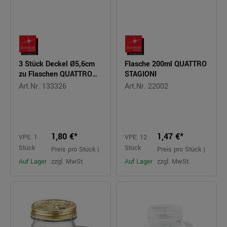
3 Stück Deckel Ø5,6cm
Flasche 200ml QUATTRO
zu Flaschen QUATTRO
STAGIONI
STAGIONI
Art.Nr. 133326
Art.Nr. 22002
1,80 €*
1,47 €*
VPE: 1
VPE: 12
Stück
Stück
Preis pro Stück |
Preis pro Stück |
Auf Lager
zzgl. MwSt.
Auf Lager
zzgl. MwSt.