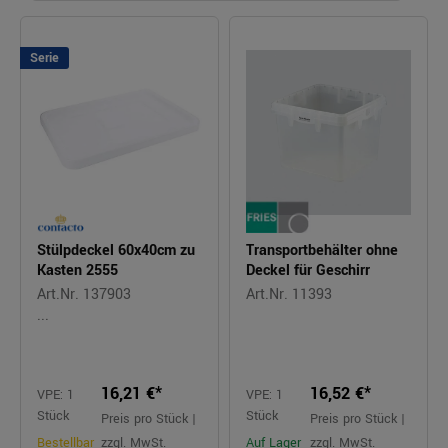
Serie
Stülpdeckel 60x40cm zu
Transportbehälter ohne
Kasten 2555
Deckel für Geschirr
Art.Nr. 137903
Art.Nr. 11393
...
16,21 €*
16,52 €*
VPE: 1
VPE: 1
Stück
Stück
Preis pro Stück |
Preis pro Stück |
Bestellbar
zzgl. MwSt.
Auf Lager
zzgl. MwSt.