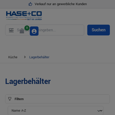
Verkauf nur an gewerbliche Kunden
alt springen
0
Suchen
Küche
Lagerbehälter
Lagerbehälter
Filtern