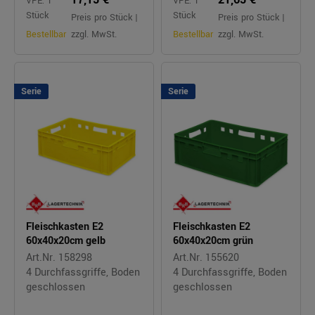
VPE: 1
VPE: 1
Stück
Stück
Preis pro Stück |
Preis pro Stück |
Bestellbar
zzgl. MwSt.
Bestellbar
zzgl. MwSt.
Serie
Serie
Fleischkasten E2
Fleischkasten E2
60x40x20cm gelb
60x40x20cm grün
Art.Nr. 158298
Art.Nr. 155620
4 Durchfassgriffe, Boden
4 Durchfassgriffe, Boden
geschlossen
geschlossen