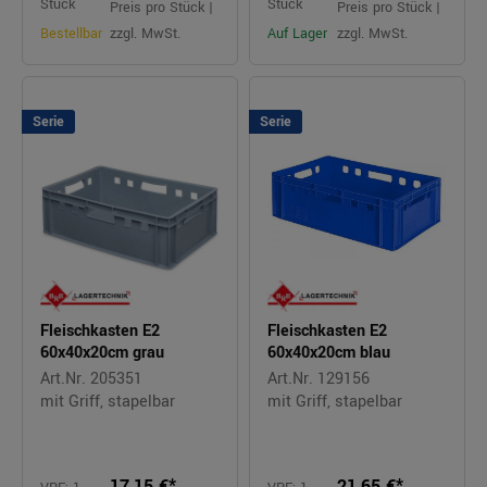
Stück
Stück
Preis pro Stück |
Preis pro Stück |
Bestellbar
zzgl. MwSt.
Auf Lager
zzgl. MwSt.
Serie
Serie
Fleischkasten E2
Fleischkasten E2
60x40x20cm grau
60x40x20cm blau
Art.Nr. 205351
Art.Nr. 129156
mit Griff, stapelbar
mit Griff, stapelbar
17,15 €*
21,65 €*