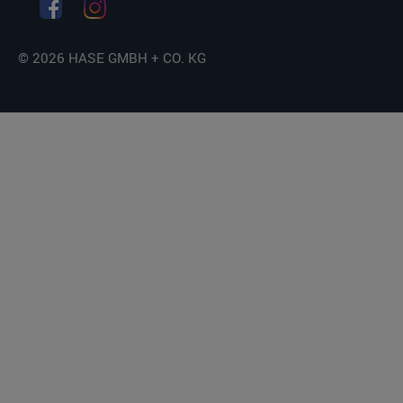
© 2026 HASE GMBH + CO. KG