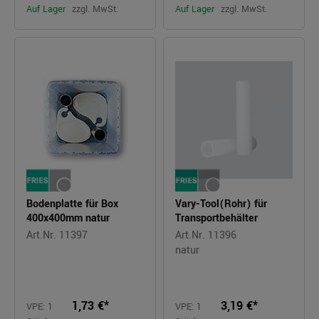
Auf Lager
zzgl. MwSt.
Auf Lager
zzgl. MwSt.
Bodenplatte für Box
Vary-Tool(Rohr) für
400x400mm natur
Transportbehälter
Art.Nr. 11397
Art.Nr. 11396
natur
1,73 €*
3,19 €*
VPE: 1
VPE: 1