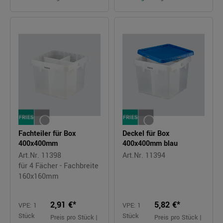
Fachteiler für Box
Deckel für Box
400x400mm
400x400mm blau
Art.Nr. 11398
Art.Nr. 11394
für 4 Fächer - Fachbreite
160x160mm
2,91 €*
5,82 €*
VPE: 1
VPE: 1
Stück
Stück
Preis pro Stück |
Preis pro Stück |