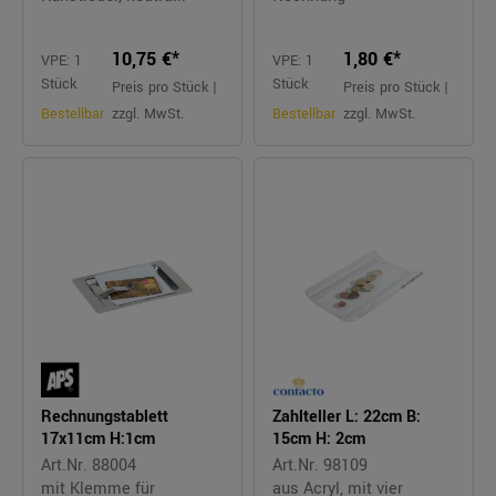
10,75 €*
1,80 €*
VPE: 1
VPE: 1
Stück
Stück
Preis pro Stück |
Preis pro Stück |
Bestellbar
zzgl. MwSt.
Bestellbar
zzgl. MwSt.
Rechnungstablett
Zahlteller L: 22cm B:
17x11cm H:1cm
15cm H: 2cm
Art.Nr. 88004
Art.Nr. 98109
mit Klemme für
aus Acryl, mit vier