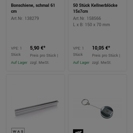
Bonschiene, schmal 61
50 Stück Kellnerblöcke
cm
15x7cm
Art.Nr. 138279
Art.Nr. 158566
L x B: 150 x 70 mm
5,90 €*
10,05 €*
VPE: 1
VPE: 1
Stück
Stück
Preis pro Stück |
Preis pro Stück |
Auf Lager
zzgl. MwSt.
Auf Lager
zzgl. MwSt.