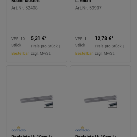
Buche lackiert
L: 66cm
Art.Nr. 52408
Art.Nr. 59907
5,31 €*
12,78 €*
VPE: 10
VPE: 1
Stück
Stück
Preis pro Stück |
Preis pro Stück |
Bestellbar
zzgl. MwSt.
Bestellbar
zzgl. MwSt.