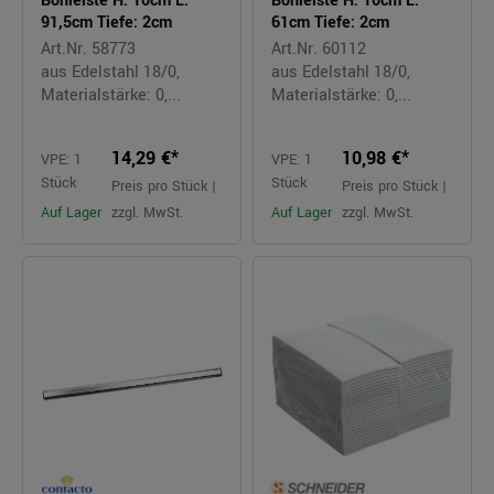
Bonleiste H: 10cm L:
Bonleiste H: 10cm L:
91,5cm Tiefe: 2cm
61cm Tiefe: 2cm
Art.Nr. 58773
Art.Nr. 60112
aus Edelstahl 18/0,
aus Edelstahl 18/0,
Materialstärke: 0,...
Materialstärke: 0,...
14,29 €*
10,98 €*
VPE: 1
VPE: 1
Stück
Stück
Preis pro Stück |
Preis pro Stück |
Auf Lager
zzgl. MwSt.
Auf Lager
zzgl. MwSt.