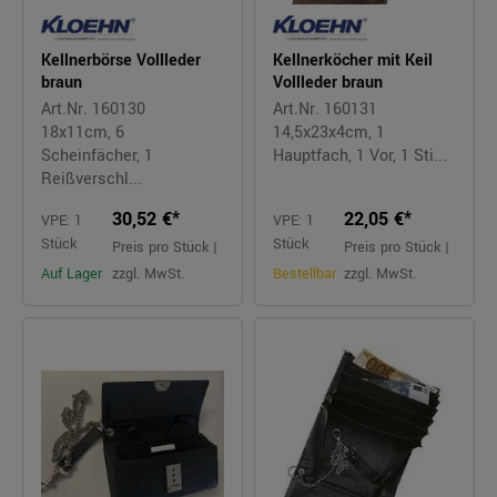
Kellnerbörse Vollleder
Kellnerköcher mit Keil
braun
Vollleder braun
Art.Nr. 160130
Art.Nr. 160131
18x11cm, 6
14,5x23x4cm, 1
Scheinfächer, 1
Hauptfach, 1 Vor, 1 Sti...
Reißverschl...
30,52 €*
22,05 €*
VPE: 1
VPE: 1
Stück
Stück
Preis pro Stück |
Preis pro Stück |
Auf Lager
zzgl. MwSt.
Bestellbar
zzgl. MwSt.