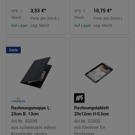
3,53 €*
10,75 €*
VPE: 1
VPE: 1
Stück
Stück
Preis pro Stück |
Preis pro Stück |
Auf Lager
zzgl. MwSt.
Auf Lager
zzgl. MwSt.
Serie
Rechnungsmappe L:
Rechnungstablett
23cm B: 13cm
20x12cm H:0,5cm
Art.Nr. 83039
Art.Nr. 02600
aus schwarzem edlem
mit Klemme für
Kunstleder, neutra...
Rechnung