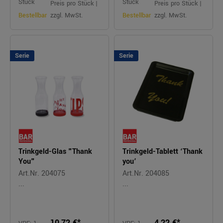
Stück
Stück
Preis pro Stück |
Preis pro Stück |
Bestellbar
zzgl. MwSt.
Bestellbar
zzgl. MwSt.
Serie
Serie
Trinkgeld-Glas "Thank
Trinkgeld-Tablett ‘Thank
You"
you’
Art.Nr. 204075
Art.Nr. 204085
...
...
10,72 €*
4,22 €*