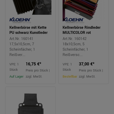
Kellnerbörse mit Kette
Kellnerbörse Rindleder
PU schwarz Kunstleder
MULTICOLOR rot
Art.Nr. 160141
Art.Nr. 160142
17,5x10,5cm, 7
18x10,5cm, 5
Scheinfächer, 1
Scheinfächer, 1
Reißver...
Reißversc...
16,75 €*
37,00 €*
VPE: 1
VPE: 1
Stück
Stück
Preis pro Stück |
Preis pro Stück |
Auf Lager
zzgl. MwSt.
Bestellbar
zzgl. MwSt.