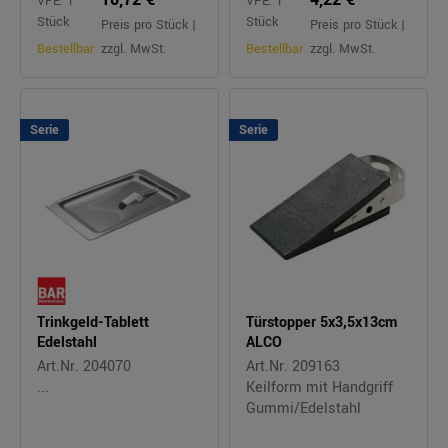
VPE: 1
VPE: 1
Stück
Stück
Preis pro Stück |
Preis pro Stück |
Bestellbar
zzgl. MwSt.
Bestellbar
zzgl. MwSt.
Serie
Serie
Trinkgeld-Tablett
Türstopper 5x3,5x13cm
Edelstahl
ALCO
Art.Nr. 204070
Art.Nr. 209163
...
Keilform mit Handgriff
Gummi/Edelstahl