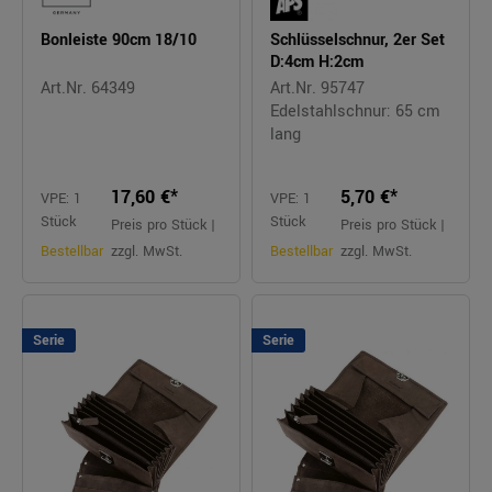
Bonleiste 90cm 18/10
Schlüsselschnur, 2er Set
D:4cm H:2cm
Art.Nr. 64349
Art.Nr. 95747
Edelstahlschnur: 65 cm
lang
17,60 €*
5,70 €*
VPE: 1
VPE: 1
Stück
Stück
Preis pro Stück |
Preis pro Stück |
Bestellbar
zzgl. MwSt.
Bestellbar
zzgl. MwSt.
Serie
Serie