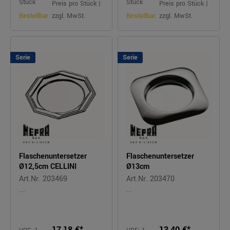
Stück
Stück
Preis pro Stück |
Preis pro Stück |
Bestellbar
zzgl. MwSt.
Bestellbar
zzgl. MwSt.
Serie
Serie
Flaschenuntersetzer
Flaschenuntersetzer
Ø12,5cm CELLINI
Ø13cm
Art.Nr. 203469
Art.Nr. 203470
...
...
17,18 €*
13,40 €*