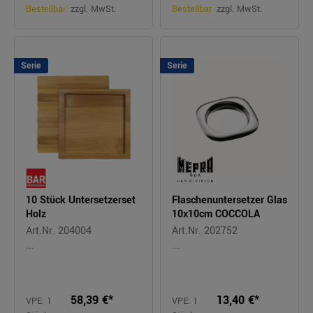
Bestellbar
zzgl. MwSt.
Bestellbar
zzgl. MwSt.
Serie
Serie
10 Stück Untersetzerset
Flaschenuntersetzer Glas
Holz
10x10cm COCCOLA
Art.Nr. 204004
Art.Nr. 202752
...
...
58,39 €*
13,40 €*
VPE: 1
VPE: 1