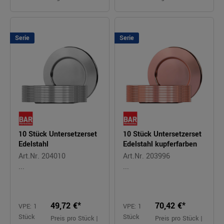
Serie
Serie
10 Stück Untersetzerset
10 Stück Untersetzerset
Edelstahl
Edelstahl kupferfarben
Art.Nr. 204010
Art.Nr. 203996
...
...
49,72 €*
70,42 €*
VPE: 1
VPE: 1
Stück
Stück
Preis pro Stück |
Preis pro Stück |