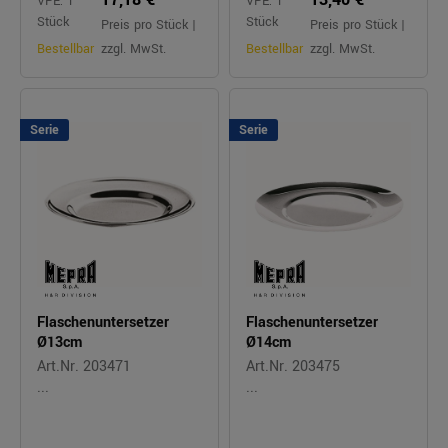
VPE: 1
VPE: 1
Stück
Stück
Preis pro Stück |
Preis pro Stück |
Bestellbar
zzgl. MwSt.
Bestellbar
zzgl. MwSt.
Serie
Serie
Flaschenuntersetzer
Flaschenuntersetzer
Ø13cm
Ø14cm
Art.Nr. 203471
Art.Nr. 203475
...
...