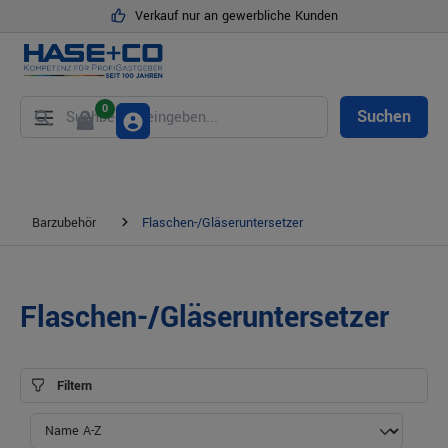
Verkauf nur an gewerbliche Kunden
alt springen
0
Suchen
Barzubehör
Flaschen-/Gläseruntersetzer
Flaschen-/Gläseruntersetzer
Filtern