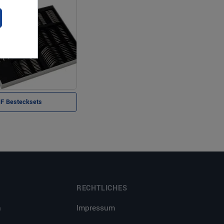
F Bestecksets
RECHTLICHES
n
Impressum