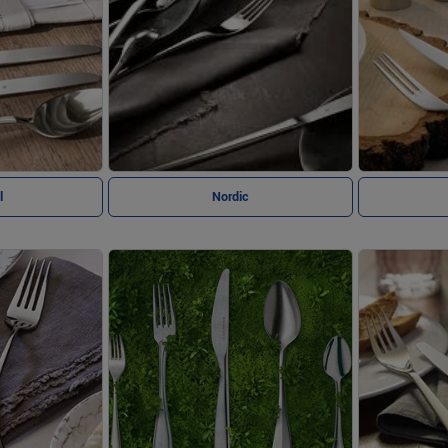
l
Nordic