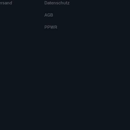
ersand
Datenschutz
AGB
PPWR