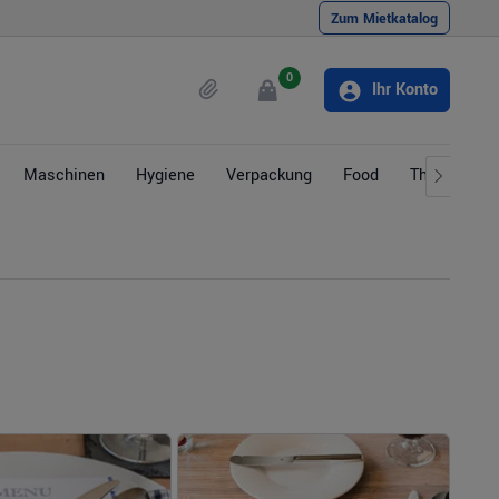
Zum Mietkatalog
0
Ihr Konto
Maschinen
Hygiene
Verpackung
Food
Themen