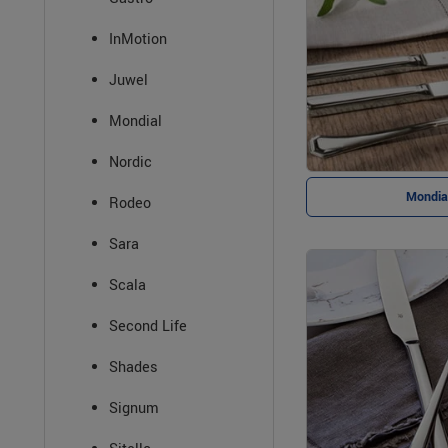
InMotion
Juwel
Mondial
Nordic
Mondia
Rodeo
Sara
Scala
Second Life
Shades
Signum