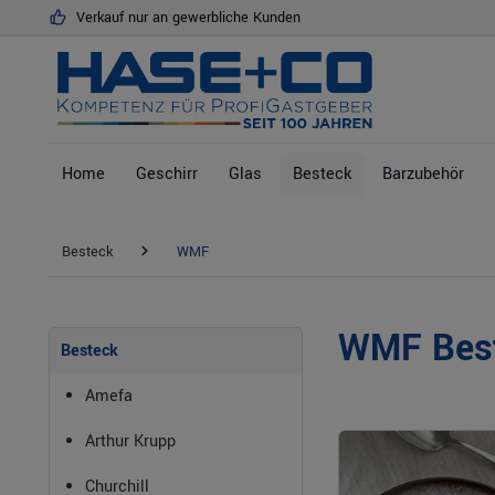
Verkauf nur an gewerbliche Kunden
springen
Zur Hauptnavigation springen
Home
Geschirr
Glas
Besteck
Barzubehör
Besteck
WMF
WMF Bes
Besteck
Amefa
Arthur Krupp
Churchill