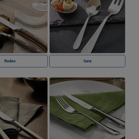
Rodeo
Sara