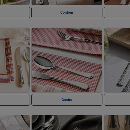
Contour
Gastro