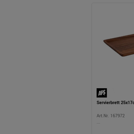
Servierbrett 25x1
Art.Nr. 167972
...