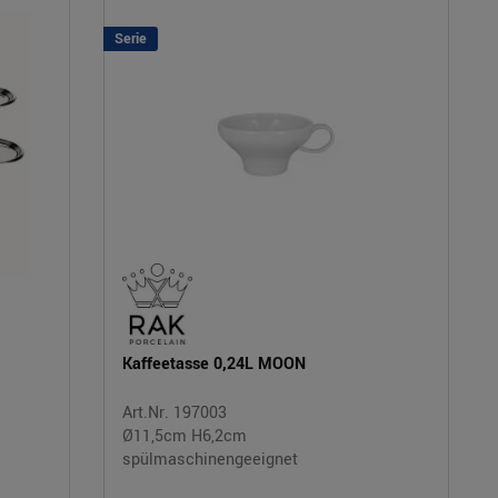
Serie
Kaffeetasse 0,24L MOON
Art.Nr. 197003
Ø11,5cm H6,2cm
spülmaschinengeeignet