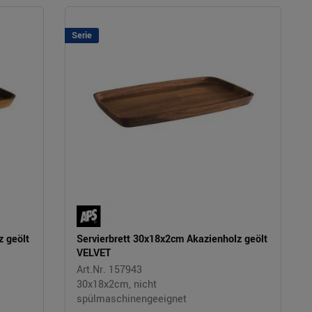
Serie
z geölt
Servierbrett 30x18x2cm Akazienholz geölt
VELVET
Art.Nr. 157943
30x18x2cm, nicht
spülmaschinengeeignet