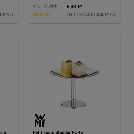
5,43 €*
VPE: 12 Stück
gl. MwSt.
Bestellbar
Preis pro Stück | zzgl. MwSt.
9cm
Petit Fours Ständer PURE