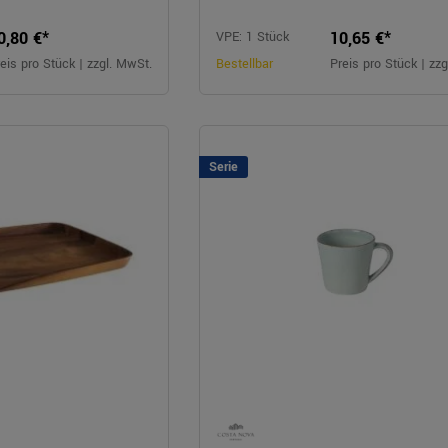
0,80 €*
10,65 €*
VPE: 1 Stück
eis pro Stück | zzgl. MwSt.
Bestellbar
Preis pro Stück | zz
Serie