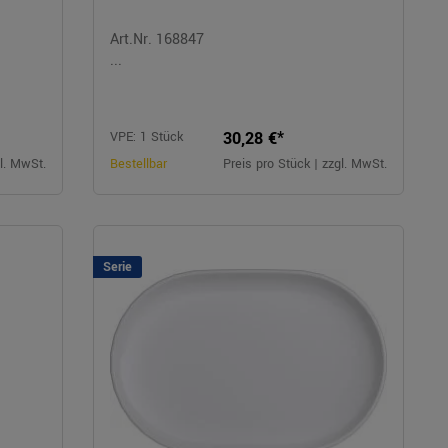
Art.Nr. 168847
...
30,28 €*
VPE: 1 Stück
gl. MwSt.
Bestellbar
Preis pro Stück | zzgl. MwSt.
Serie