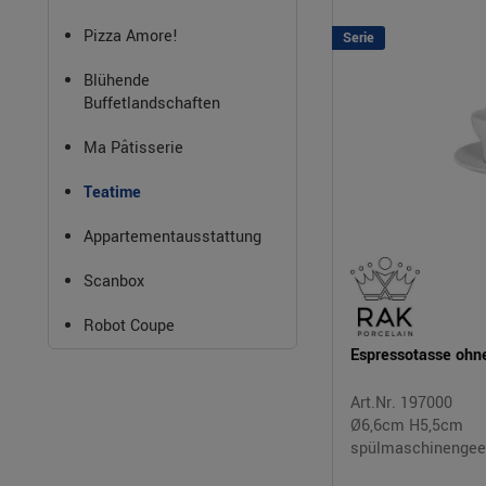
Pizza Amore!
Serie
Blühende
Buffetlandschaften
Ma Pâtisserie
Teatime
Appartementausstattung
Scanbox
Robot Coupe
Espressotasse oh
Art.Nr. 197000
Ø6,6cm H5,5cm
spülmaschinengee