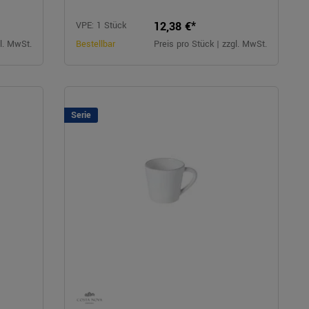
12,38 €*
VPE: 1 Stück
gl. MwSt.
Bestellbar
Preis pro Stück | zzgl. MwSt.
Serie