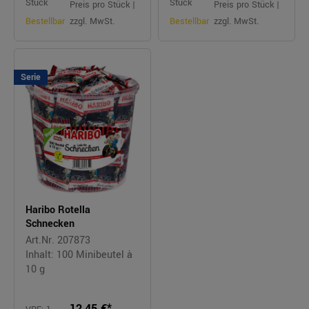
Stück
Stück
Preis pro Stück |
Preis pro Stück |
Bestellbar
zzgl. MwSt.
Bestellbar
zzgl. MwSt.
Serie
Haribo Rotella
Schnecken
Art.Nr. 207873
Inhalt: 100 Minibeutel à
10 g
12,45 €*