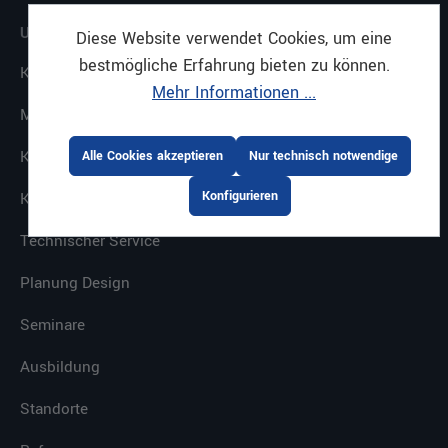
UNTERNEHMEN
Diese Website verwendet Cookies, um eine
bestmögliche Erfahrung bieten zu können.
Karriere
Mehr Informationen ...
Mietservice
Kaffeesystem
Alle Cookies akzeptieren
Nur technisch notwendige
Konfigurieren
Keyaccount
Technischer Service
Planung Design
Seminare
Ausbildung
Standorte