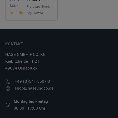
VPE: 1
Stück
Preis pro Stück |
Bestellbar
zzgl. MwSt.
KONTAKT
HASE GMBH + CO. KG
Kiebitzheide 11-21
49084 Osnabrück
+49 (0)541-5607-0
shop@haseundco.de
Montag bis Freitag
08:00 - 17:00 Uhr