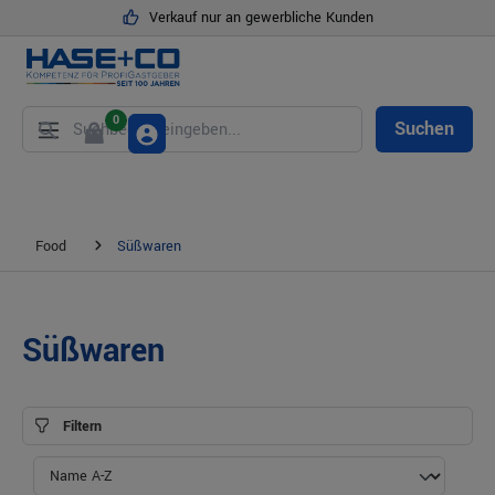
Verkauf nur an gewerbliche Kunden
alt springen
0
Suchen
Food
Süßwaren
Süßwaren
Filtern