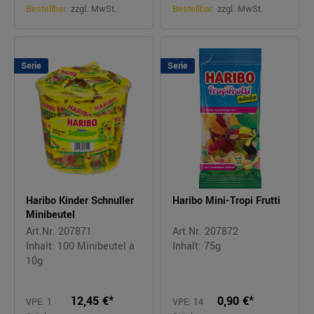
Bestellbar
zzgl. MwSt.
Bestellbar
zzgl. MwSt.
Serie
Serie
Haribo Kinder Schnuller
Haribo Mini-Tropi Frutti
Minibeutel
Art.Nr. 207871
Art.Nr. 207872
Inhalt: 100 Minibeutel à
Inhalt: 75g
10g
12,45 €*
0,90 €*
VPE: 1
VPE: 14