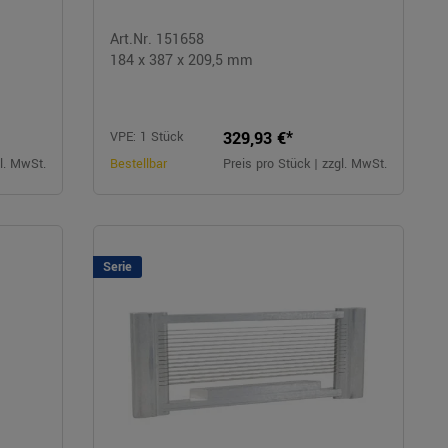
Art.Nr. 151658
184 x 387 x 209,5 mm
329,93 €*
VPE: 1 Stück
gl. MwSt.
Bestellbar
Preis pro Stück | zzgl. MwSt.
Serie