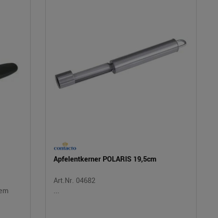
Apfelentkerner POLARIS 19,5cm
Art.Nr. 04682
tem
...