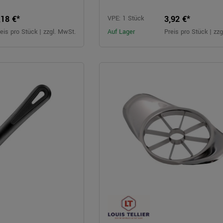
,18 €*
3,92 €*
VPE: 1 Stück
eis pro Stück | zzgl. MwSt.
Auf Lager
Preis pro Stück | zz