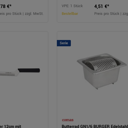
,78 €*
4,51 €*
VPE: 1 Stück
eis pro Stück | zzgl. MwSt.
Bestellbar
Preis pro Stück | zz
Serie
er 12cm mit
Butterrad GN1/6 BURGER Edelstah