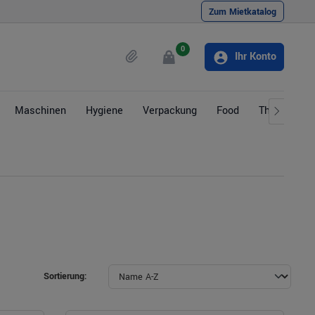
Zum Mietkatalog
0
Ihr Konto
Maschinen
Hygiene
Verpackung
Food
Themen
Sortierung: