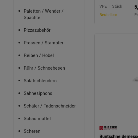
5
VPE: 1 Stück
Paletten / Wender /
Bestellbar
Pr
Spachtel
Pizzazubehör
Pressen / Stampfer
Reiben / Hobel
Rühr-/ Schneebesen
Salatschleudern
Sahnesiphons
Schäler / Fadenschneider
Schaumlöffel
Scheren
Buntschneidemess