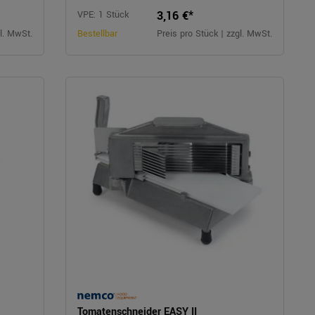
3,16 €*
VPE: 1 Stück
gl. MwSt.
Bestellbar
Preis pro Stück | zzgl. MwSt.
l
Tomatenschneider EASY II