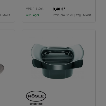
9,40 €*
VPE: 1 Stück
gl. MwSt.
Auf Lager
Preis pro Stück | zzgl. MwSt.