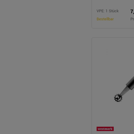
7
VPE: 1 Stück
Bestellbar
Pr