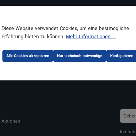
Küche mit System
Diese Website verwendet Cookies, um eine bestmögliche
Erfahrung bieten zu können.
Mehr Informationen ...
Alle Cookies akzeptieren
Nur technisch notwendige
Konfigurieren
 Aktionen.
Ich hab