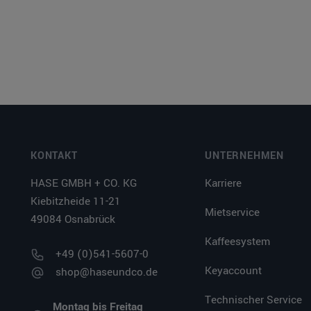
KONTAKT
UNTERNEHMEN
HASE GMBH + CO. KG
Karriere
Kiebitzheide 11-21
Mietservice
49084 Osnabrück
Kaffeesystem
+49 (0)541-5607-0
Keyaccount
shop@haseundco.de
Technischer Service
Montag bis Freitag