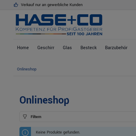
Verkauf nur an gewerbliche Kunden
springen
Zur Hauptnavigation springen
Home
Geschirr
Glas
Besteck
Barzubehör
Onlineshop
Onlineshop
Filtern
Keine Produkte gefunden.