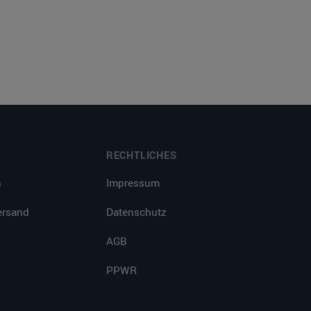
RECHTLICHES
n
Impressum
ersand
Datenschutz
AGB
PPWR