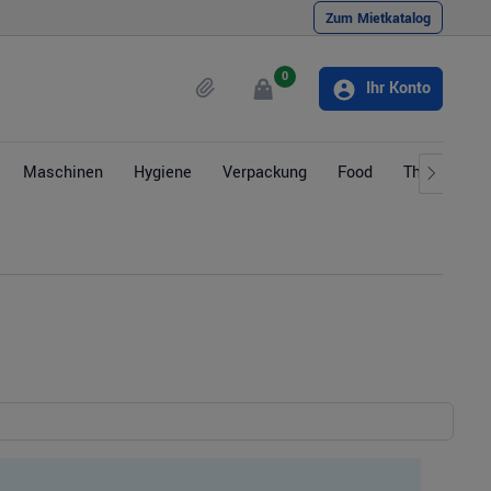
Zum Mietkatalog
0
Ihr Konto
Maschinen
Hygiene
Verpackung
Food
Themen