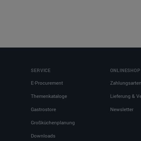
SERVICE
ONLINESHOP
E-Procurement
Zahlungsarte
Themenkataloge
Lieferung & V
Gastrostore
Newsletter
Großküchenplanung
Downloads