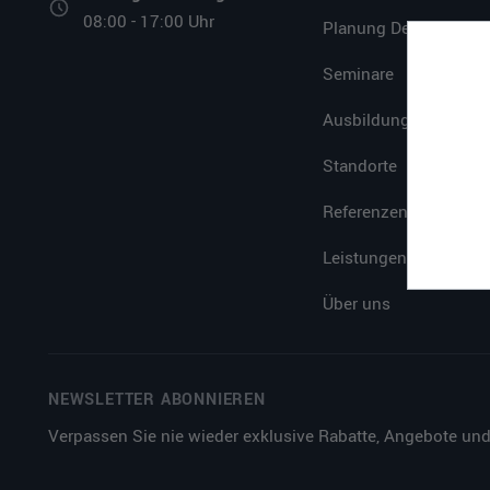
08:00 - 17:00 Uhr
Planung Design
Seminare
Ausbildung
Standorte
Referenzen
Leistungen
Über uns
NEWSLETTER ABONNIEREN
Verpassen Sie nie wieder exklusive Rabatte, Angebote und