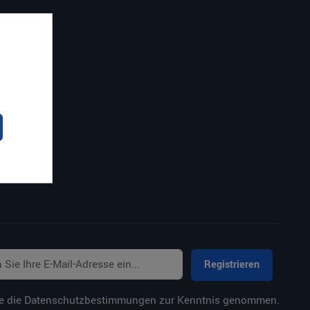
Registrieren
e die
Datenschutzbestimmungen
zur Kenntnis genommen.