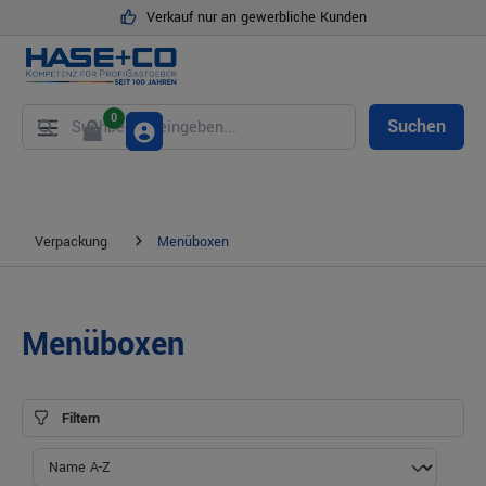
Verkauf nur an gewerbliche Kunden
alt springen
0
Suchen
Verpackung
Menüboxen
Menüboxen
Filtern