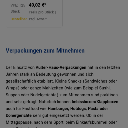
49,02 €*
VPE: 125
Stück
Preis pro Stück |
Bestellbar
zzgl. MwSt.
Verpackungen zum Mitnehmen
Der Einsatz von
Außer-Haus-Verpackungen
hat in den letzten
Jahren stark an Bedeutung gewonnen und sich
gesellschaftlich etabliert. Kleine Snacks (Sandwiches oder
Wraps) oder ganze Mahlzeiten (wie zum Beispiel Sushi,
Suppen oder Nudelgerichte) zum Mitnehmen sind praktisch
und sehr gefragt.
Natürlich können
Imbissboxen/Klappboxen
auch für Fastfood wie
Hamburger, Hotdogs, Pasta oder
Dönergerichte
sehr gut eingesetzt werden.
Ob in der
Mittagspause, nach dem Sport, beim Einkaufsbummel oder