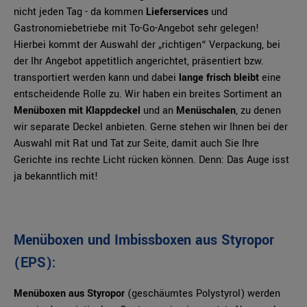
nicht jeden Tag - da kommen
Lieferservices
und
Gastronomiebetriebe mit To-Go-Angebot sehr gelegen!
Hierbei kommt der Auswahl der „richtigen“ Verpackung, bei
der Ihr Angebot appetitlich angerichtet, präsentiert bzw.
transportiert werden kann und dabei
lange frisch bleibt
eine
entscheidende Rolle zu. Wir haben ein breites Sortiment an
Menüboxen mit Klappdeckel
und an
Menüschalen
, zu denen
wir separate Deckel anbieten. Gerne stehen wir Ihnen bei der
Auswahl mit Rat und Tat zur Seite, damit auch Sie Ihre
Gerichte ins rechte Licht rücken können. Denn: Das Auge isst
ja bekanntlich mit!
Menüboxen und Imbissboxen aus Styropor
(EPS):
Menüboxen aus Styropor
(geschäumtes Polystyrol) werden