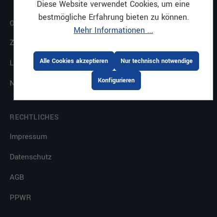
Diese Website verwendet Cookies, um eine
bestmögliche Erfahrung bieten zu können.
ONLINESHOP
Mehr Informationen ...
Zahlungsarten
Alle Cookies akzeptieren
Nur technisch notwendige
Lieferung & Versand
Konfigurieren
Newsletter
RECHTLICHES
Impressum
Datenschutz
AGB
PPWR