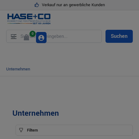
Verkauf nur an gewerbliche Kunden
alt springen
0
Suchen
Unternehmen
Unternehmen
Filtern