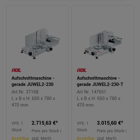
Aufschnittmaschine -
Aufschnittmaschine -
gerade JUWEL2-230
gerade JUWEL2-230-T
Art.Nr. 37168
Art.Nr. 147651
L x B x H: 650 x 780 x
L x B x H: 650 x 780 x
470 mm
470 mm
2.715,63 €*
3.015,60 €*
VPE: 1
VPE: 1
Stück
Stück
Preis pro Stück |
Preis pro Stück |
Bestellbar
zzgl. MwSt.
Bestellbar
zzgl. MwSt.