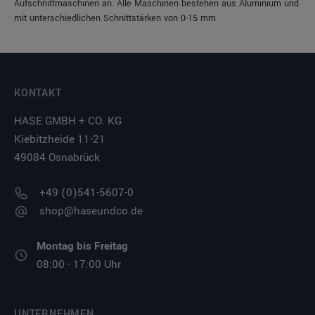
Aufschnittmaschinen an. Alle Maschinen bestehen aus Aluminium und
mit unterschiedlichen Schnittstärken von 0-15 mm
KONTAKT
HASE GMBH + CO. KG
Kiebitzheide 11-21
49084 Osnabrück
+49 (0)541-5607-0
shop@haseundco.de
Montag bis Freitag
08:00 - 17:00 Uhr
UNTERNEHMEN