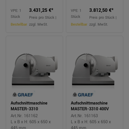
3.431,25 €*
3.812,50 €*
VPE: 1
VPE: 1
Stück
Stück
Preis pro Stück |
Preis pro Stück |
Bestellbar
zzgl. MwSt.
Bestellbar
zzgl. MwSt.
Aufschnittmaschine
Aufschnittmaschine
MASTER-3310
MASTER-3310 400V
Art.Nr. 161162
Art.Nr. 161163
L x B x H: 605 x 650 x
L x B x H: 605 x 650 x
445 mm
445 mm