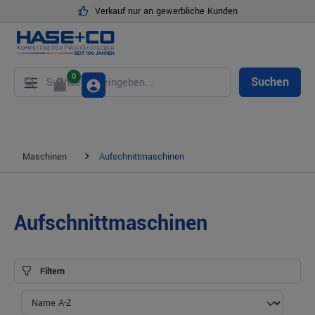
Verkauf nur an gewerbliche Kunden
alt springen
0
Suchen
Maschinen
Aufschnittmaschinen
Aufschnittmaschinen
Filtern