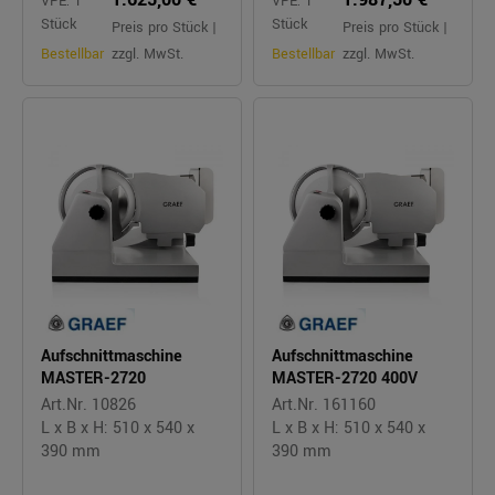
VPE: 1
VPE: 1
Stück
Stück
Preis pro Stück |
Preis pro Stück |
Bestellbar
zzgl. MwSt.
Bestellbar
zzgl. MwSt.
Aufschnittmaschine
Aufschnittmaschine
MASTER-2720
MASTER-2720 400V
Art.Nr. 10826
Art.Nr. 161160
L x B x H: 510 x 540 x
L x B x H: 510 x 540 x
390 mm
390 mm