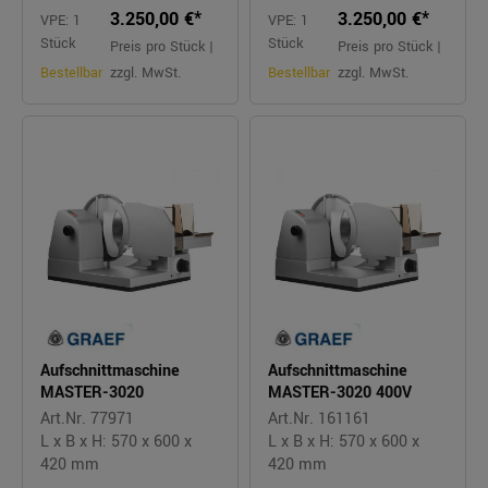
3.250,00 €*
3.250,00 €*
VPE: 1
VPE: 1
Stück
Stück
Preis pro Stück |
Preis pro Stück |
Bestellbar
zzgl. MwSt.
Bestellbar
zzgl. MwSt.
Aufschnittmaschine
Aufschnittmaschine
MASTER-3020
MASTER-3020 400V
Art.Nr. 77971
Art.Nr. 161161
L x B x H: 570 x 600 x
L x B x H: 570 x 600 x
420 mm
420 mm