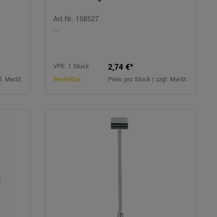
Art.Nr. 158527
...
2,74 €*
VPE: 1 Stück
gl. MwSt.
Bestellbar
Preis pro Stück | zzgl. MwSt.