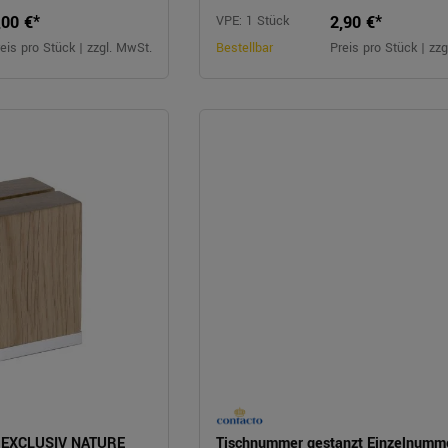
,00 €*
2,90 €*
VPE: 1 Stück
eis pro Stück | zzgl. MwSt.
Bestellbar
Preis pro Stück | zz
E EXCLUSIV NATURE
Tischnummer gestanzt Einzelnumm