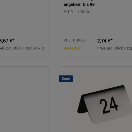
angeben! bis 99
Art.Nr. 74505
...
8,67 €*
2,74 €*
VPE: 1 Stück
eis pro Stück | zzgl. MwSt.
Bestellbar
Preis pro Stück | zz
Serie