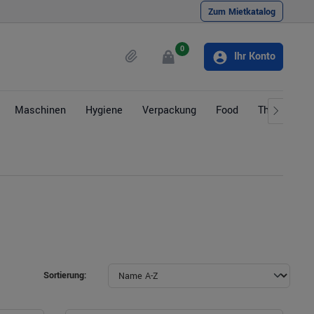
Zum Mietkatalog
0
Ihr Konto
Maschinen
Hygiene
Verpackung
Food
Themen
Sortierung: