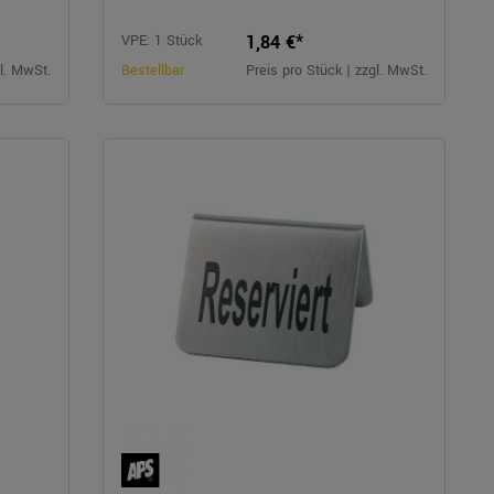
1,84 €*
VPE: 1 Stück
gl. MwSt.
Bestellbar
Preis pro Stück | zzgl. MwSt.