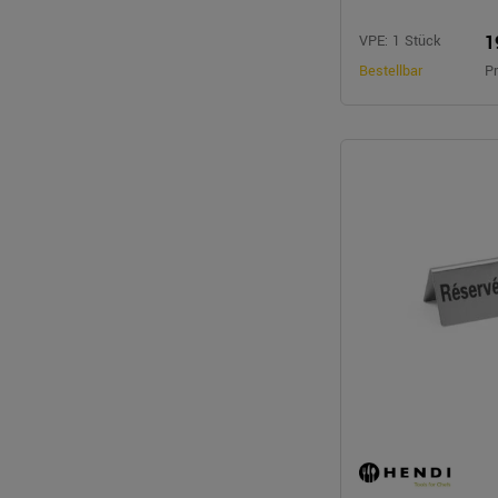
1
VPE: 1 Stück
Bestellbar
Pr