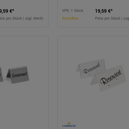
9,59 €*
19,59 €*
VPE: 1 Stück
eis pro Stück | zzgl. MwSt.
Bestellbar
Preis pro Stück | zz