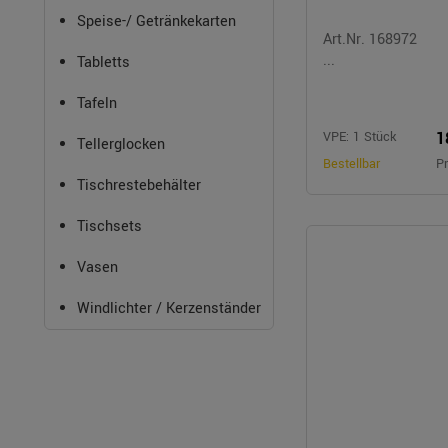
Speise-/ Getränkekarten
Art.Nr. 168972
...
Tabletts
Tafeln
1
VPE: 1 Stück
Tellerglocken
Bestellbar
Pr
Tischrestebehälter
Tischsets
Vasen
Windlichter / Kerzenständer