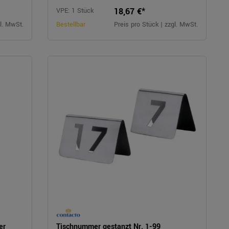
18,67 €*
VPE: 1 Stück
gl. MwSt.
Bestellbar
Preis pro Stück | zzgl. MwSt.
er
Tischnummer gestanzt Nr. 1-99