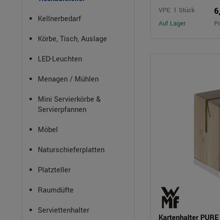
6
VPE: 1 Stück
Kellnerbedarf
Auf Lager
Pr
Körbe, Tisch, Auslage
LED-Leuchten
Menagen / Mühlen
Mini Servierkörbe &
Servierpfannen
Möbel
Naturschieferplatten
Platzteller
Raumdüfte
Serviettenhalter
Kartenhalter PUR