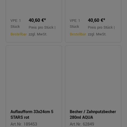
40,60 €*
40,60 €*
VPE: 1
VPE: 1
Stück
Stück
Preis pro Stück |
Preis pro Stück |
Bestellbar
zzgl. MwSt.
Bestellbar
zzgl. MwSt.
Auflaufform 33x24cm 5
Becher / Zahnputzbecher
STARS rot
280ml AQUA
Art.Nr. 189453
Art.Nr. 62849