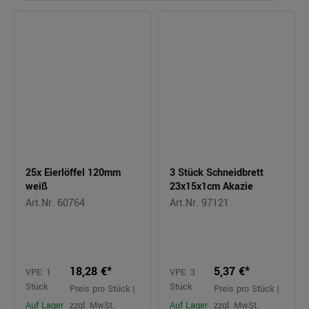
25x Eierlöffel 120mm
3 Stück Schneidbrett
weiß
23x15x1cm Akazie
Art.Nr. 60764
Art.Nr. 97121
18,28 €*
5,37 €*
VPE: 1
VPE: 3
Stück
Stück
Preis pro Stück |
Preis pro Stück |
Auf Lager
zzgl. MwSt.
Auf Lager
zzgl. MwSt.