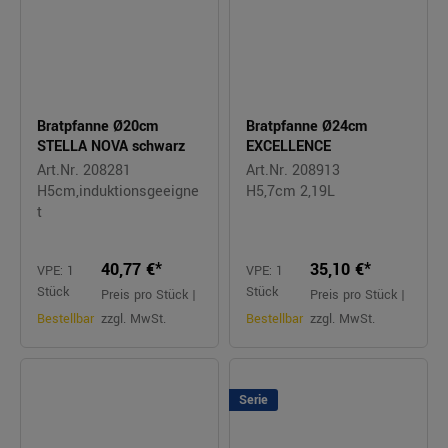
Bratpfanne Ø20cm
Bratpfanne Ø24cm
STELLA NOVA schwarz
EXCELLENCE
Art.Nr. 208281
Art.Nr. 208913
H5cm,induktionsgeeigne
H5,7cm 2,19L
t
40,77 €*
35,10 €*
VPE: 1
VPE: 1
Stück
Stück
Preis pro Stück |
Preis pro Stück |
Bestellbar
zzgl. MwSt.
Bestellbar
zzgl. MwSt.
Serie