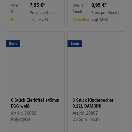
7,65 €*
8,95 €*
VPE: 1
VPE: 1
Stück
Stück
Preis pro Stück |
Preis pro Stück |
Bestellbar
zzgl. MwSt.
Bestellbar
zzgl. MwSt.
Serie
Serie
6 Stück Eierlöffel 145mm
6 Stück Kinderbecher
EGG weiß
0,22L BAMBINI
Art.Nr. 66082
Art.Nr. 208871
Polystyrol
Ø8,5cm H9cm