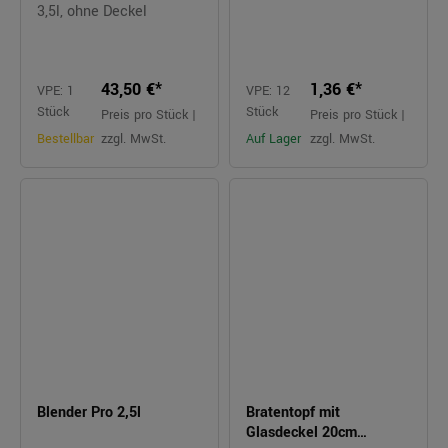
3,5l, ohne Deckel
43,50 €*
1,36 €*
VPE: 1
VPE: 12
Stück
Stück
Preis pro Stück |
Preis pro Stück |
Bestellbar
zzgl. MwSt.
Auf Lager
zzgl. MwSt.
Blender Pro 2,5l
Bratentopf mit
Glasdeckel 20cm