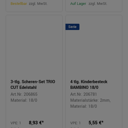
Bestellbar
zzgl. MwSt.
Auf Lager
zzgl. MwSt.
Serie
3-tlg. Scheren-Set TRIO
4 tlg. Kinderbesteck
CUT Edelstahl
BAMBINO 18/0
Art.Nr. 206865
Art.Nr. 206781
Material: 18/0
Materialstärke: 2mm,
Material: 18/0
8,93 €*
5,55 €*
VPE: 1
VPE: 1