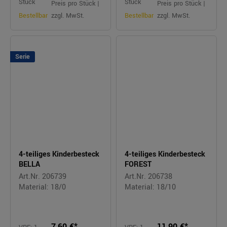
Stück
Stück
Preis pro Stück |
Preis pro Stück |
Bestellbar
zzgl. MwSt.
Bestellbar
zzgl. MwSt.
Serie
4-teiliges Kinderbesteck
4-teiliges Kinderbesteck
BELLA
FOREST
Art.Nr. 206739
Art.Nr. 206738
Material: 18/0
Material: 18/10
7,60 €*
11,90 €*