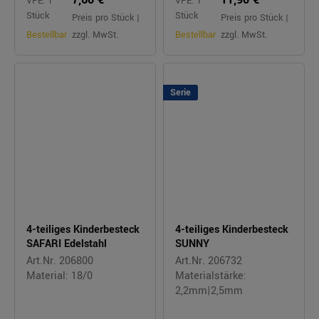
VPE: 1
VPE: 1
Stück
Stück
Preis pro Stück |
Preis pro Stück |
Bestellbar
zzgl. MwSt.
Bestellbar
zzgl. MwSt.
Serie
4-teiliges Kinderbesteck
4-teiliges Kinderbesteck
SAFARI Edelstahl
SUNNY
Art.Nr. 206800
Art.Nr. 206732
Material: 18/0
Materialstärke:
2,2mm|2,5mm