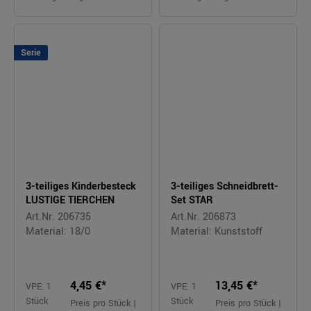
Serie
3-teiliges Kinderbesteck
3-teiliges Schneidbrett-
LUSTIGE TIERCHEN
Set STAR
Art.Nr. 206735
Art.Nr. 206873
Material: 18/0
Material: Kunststoff
4,45 €*
13,45 €*
VPE: 1
VPE: 1
Stück
Stück
Preis pro Stück |
Preis pro Stück |