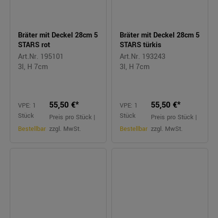
Bräter mit Deckel 28cm 5
Bräter mit Deckel 28cm 5
STARS rot
STARS türkis
Art.Nr. 195101
Art.Nr. 193243
3l, H 7cm
3l, H 7cm
55,50 €*
55,50 €*
VPE: 1
VPE: 1
Stück
Stück
Preis pro Stück |
Preis pro Stück |
Bestellbar
zzgl. MwSt.
Bestellbar
zzgl. MwSt.