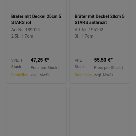
Bräter mit Deckel 25cm 5
Bräter mit Deckel 28cm 5
STARS rot
STARS anthrazit
Art.Nr. 189914
Art.Nr. 195102
2,5l, H 7cm
3l, H 7cm
47,25 €*
55,50 €*
VPE: 1
VPE: 1
Stück
Stück
Preis pro Stück |
Preis pro Stück |
Bestellbar
zzgl. MwSt.
Bestellbar
zzgl. MwSt.