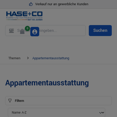
Verkauf nur an gewerbliche Kunden
alt springen
0
Suchen
Themen
Appartementausstattung
Appartementausstattung
Filtern