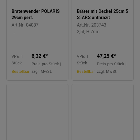
Bratenwender POLARIS
Bräter mit Deckel 25cm 5
29cm perf.
STARS anthrazit
Art.Nr. 04087
Art.Nr. 203743
...
2,5l, H 7cm
6,32 €*
47,25 €*
VPE: 1
VPE: 1
Stück
Stück
Preis pro Stück |
Preis pro Stück |
Bestellbar
zzgl. MwSt.
Bestellbar
zzgl. MwSt.