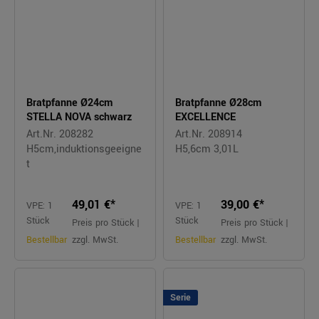
Bratpfanne Ø24cm
Bratpfanne Ø28cm
STELLA NOVA schwarz
EXCELLENCE
Art.Nr. 208282
Art.Nr. 208914
H5cm,induktionsgeeigne
H5,6cm 3,01L
t
49,01 €*
39,00 €*
VPE: 1
VPE: 1
Stück
Stück
Preis pro Stück |
Preis pro Stück |
Bestellbar
zzgl. MwSt.
Bestellbar
zzgl. MwSt.
Serie