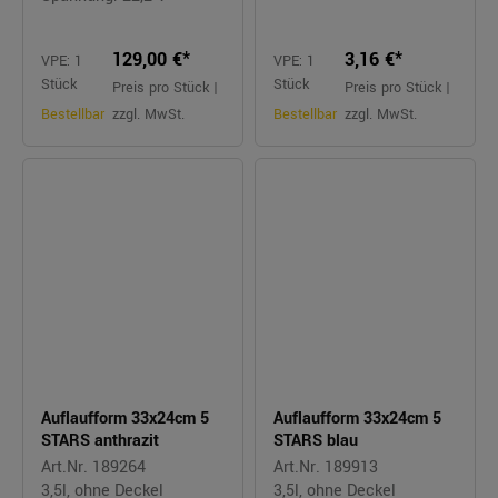
129,00 €*
3,16 €*
VPE: 1
VPE: 1
Stück
Stück
Preis pro Stück |
Preis pro Stück |
Bestellbar
zzgl. MwSt.
Bestellbar
zzgl. MwSt.
Auflaufform 33x24cm 5
Auflaufform 33x24cm 5
STARS anthrazit
STARS blau
Art.Nr. 189264
Art.Nr. 189913
3,5l, ohne Deckel
3,5l, ohne Deckel