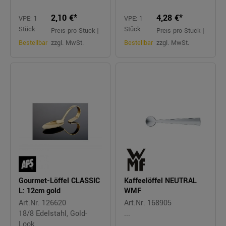
2,10 €*
4,28 €*
VPE: 1
VPE: 1
Stück
Stück
Preis pro Stück |
Preis pro Stück |
Bestellbar
zzgl. MwSt.
Bestellbar
zzgl. MwSt.
Gourmet-Löffel CLASSIC
Kaffeelöffel NEUTRAL
L: 12cm gold
WMF
Art.Nr. 126620
Art.Nr. 168905
18/8 Edelstahl, Gold-
...
Look