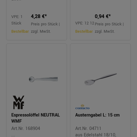
4,28 €*
0,94 €*
VPE: 1
Stück
VPE: 12 12
Preis pro Stück |
Preis pro Stück |
Bestellbar
zzgl. MwSt.
Bestellbar
zzgl. MwSt.
Espressolöffel NEUTRAL
Austerngabel L: 15 cm
WMF
Art.Nr. 168904
Art.Nr. 04711
...
aus Edelstahl 18/10,