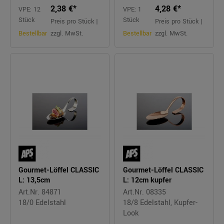
2,38 €*
4,28 €*
VPE: 12
VPE: 1
Stück
Stück
Preis pro Stück |
Preis pro Stück |
Bestellbar
zzgl. MwSt.
Bestellbar
zzgl. MwSt.
Gourmet-Löffel CLASSIC
Gourmet-Löffel CLASSIC
L: 13,5cm
L: 12cm kupfer
Art.Nr. 84871
Art.Nr. 08335
18/0 Edelstahl
18/8 Edelstahl, Kupfer-
Look