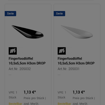
Serie
Serie
Fingerfoodlöffel
Fingerfoodlöffel
10,5x5,5cm H3cm DROP
10,5x5,5cm H3cm DROP
Art.Nr. 205032
Art.Nr. 205031
...
...
1,13 €*
1,13 €*
VPE: 1
VPE: 1
Stück
Stück
Preis pro Stück |
Preis pro Stück |
Bestellbar
zzgl. MwSt.
Bestellbar
zzgl. MwSt.