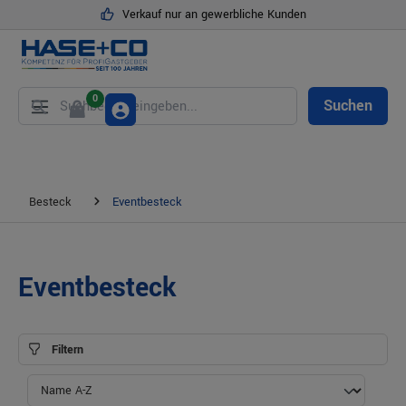
Verkauf nur an gewerbliche Kunden
alt springen
0
Suchen
Besteck
Eventbesteck
Eventbesteck
Filtern