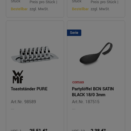
Stück
Stück
Preis pro Stück |
Preis pro Stück |
Bestellbar
zzgl. MwSt.
Bestellbar
zzgl. MwSt.
Serie
Toastständer PURE
Partylöffel BCN SATIN
BLACK 18/0 3mm
Art.Nr. 98589
Art.Nr. 187515
...
...
25,51 €*
2,38 €*