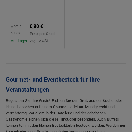
0,80 €*
VPE: 1
Stück
Preis pro Stück |
Auf Lager
zzgl. MwSt.
Gourmet- und Eventbesteck für Ihre
Veranstaltungen
Begeistern Sie Ihre Gäste! Richten Sie den Gruß aus der Küche oder
kleine Häppchen auf einem Gourmet-Löffel an. Mundgerecht und
verzehrfertig. Vor allem in der Hotellerie und der gehobenen
Gastronomie eignen sich diese Hingucker besonders. Auch Buffets
können toll mit den kleinen Besteckteilen bestückt werden. Werden nur
Kleinigkeiten oder Snacks angeboten kommen sie auch im