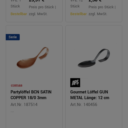
VPE: 1
VPE: 12
Stück
Stück
Preis pro Stück |
Preis pro Stück |
Bestellbar
zzgl. MwSt.
Bestellbar
zzgl. MwSt.
Serie
Partylöffel BCN SATIN
Gourmet Löffel GUN
COPPER 18/0 3mm
METAL Länge: 12 cm
Art.Nr. 187514
Art.Nr. 140456
...