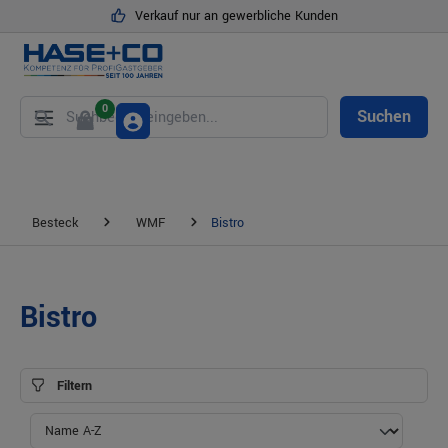
Verkauf nur an gewerbliche Kunden
alt springen
0
Suchen
Besteck
WMF
Bistro
Bistro
Filtern