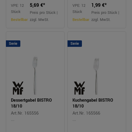
5,69 €*
1,99 €*
VPE: 12
VPE: 12
Stück
Stück
Preis pro Stück |
Preis pro Stück |
Bestellbar
zzgl. MwSt.
Bestellbar
zzgl. MwSt.
Serie
Serie
Dessertgabel BISTRO
Kuchengabel BISTRO
18/10
18/10
Art.Nr. 165556
Art.Nr. 165566
...
...