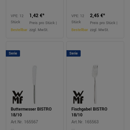
1,42 €*
2,45 €*
VPE: 12
VPE: 12
Stück
Stück
Preis pro Stück |
Preis pro Stück |
Bestellbar
zzgl. MwSt.
Bestellbar
zzgl. MwSt.
Serie
Serie
Buttermesser BISTRO
Fischgabel BISTRO
18/10
18/10
Art.Nr. 165567
Art.Nr. 165563
...
...