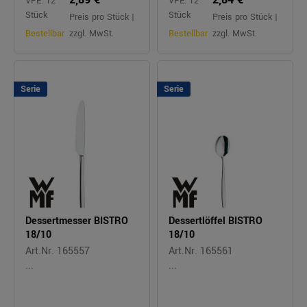
VPE: 12
VPE: 12
Stück
Stück
Preis pro Stück |
Preis pro Stück |
Bestellbar
zzgl. MwSt.
Bestellbar
zzgl. MwSt.
Serie
Serie
Dessertmesser BISTRO
Dessertlöffel BISTRO
18/10
18/10
Art.Nr. 165557
Art.Nr. 165561
...
...