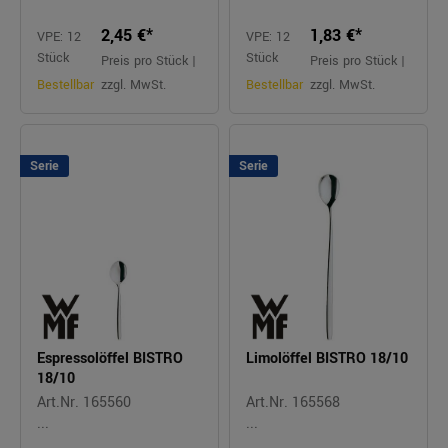
2,45 €*
1,83 €*
VPE: 12
VPE: 12
Stück
Stück
Preis pro Stück |
Preis pro Stück |
Bestellbar
zzgl. MwSt.
Bestellbar
zzgl. MwSt.
Serie
Serie
Espressolöffel BISTRO
Limolöffel BISTRO 18/10
18/10
Art.Nr. 165560
Art.Nr. 165568
...
...