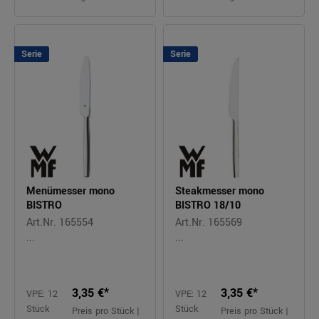
Serie
Serie
Menümesser mono
Steakmesser mono
BISTRO
BISTRO 18/10
Art.Nr. 165554
Art.Nr. 165569
...
...
3,35 €*
3,35 €*
VPE: 12
VPE: 12
Stück
Stück
Preis pro Stück |
Preis pro Stück |