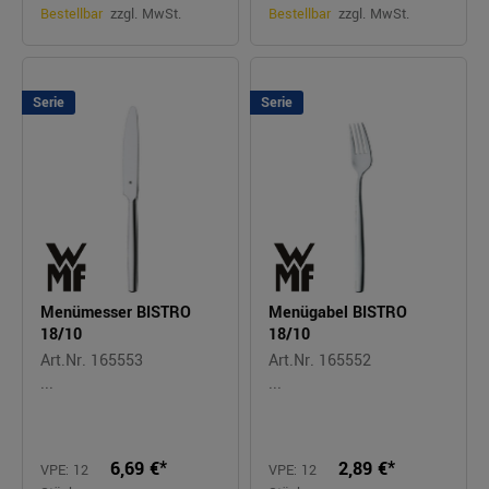
Bestellbar
zzgl. MwSt.
Bestellbar
zzgl. MwSt.
Serie
Serie
Menümesser BISTRO
Menügabel BISTRO
18/10
18/10
Art.Nr. 165553
Art.Nr. 165552
...
...
6,69 €*
2,89 €*
VPE: 12
VPE: 12