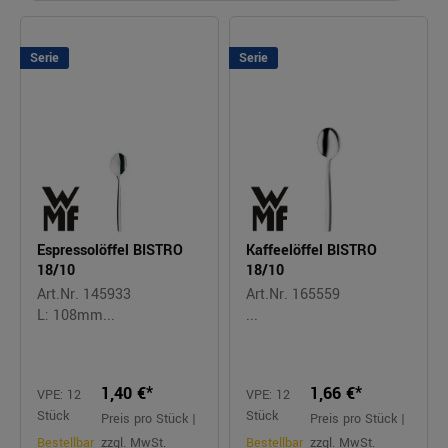
Serie
Serie
Espressolöffel BISTRO
Kaffeelöffel BISTRO
18/10
18/10
Art.Nr. 145933
Art.Nr. 165559
L: 108mm...
...
1,40 €*
1,66 €*
VPE: 12
VPE: 12
Stück
Stück
Preis pro Stück |
Preis pro Stück |
Bestellbar
zzgl. MwSt.
Bestellbar
zzgl. MwSt.