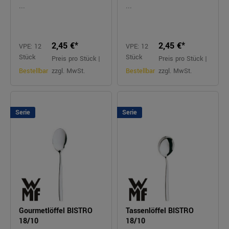
...
...
2,45 €*
2,45 €*
VPE: 12
VPE: 12
Stück
Stück
Preis pro Stück |
Preis pro Stück |
Bestellbar
zzgl. MwSt.
Bestellbar
zzgl. MwSt.
Serie
Serie
Gourmetlöffel BISTRO
Tassenlöffel BISTRO
18/10
18/10