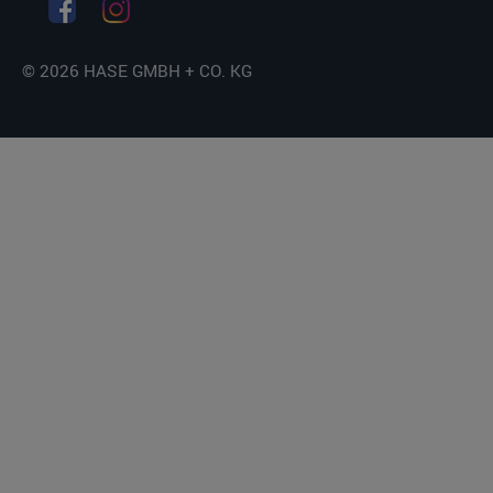
© 2026 HASE GMBH + CO. KG