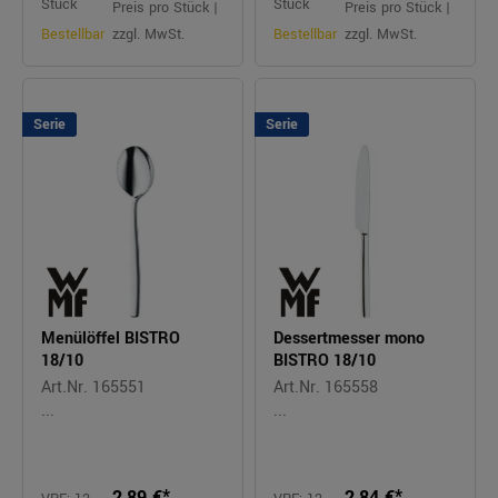
Stück
Stück
Preis pro Stück |
Preis pro Stück |
Bestellbar
zzgl. MwSt.
Bestellbar
zzgl. MwSt.
Serie
Serie
Menülöffel BISTRO
Dessertmesser mono
18/10
BISTRO 18/10
Art.Nr. 165551
Art.Nr. 165558
...
...
2,89 €*
2,84 €*