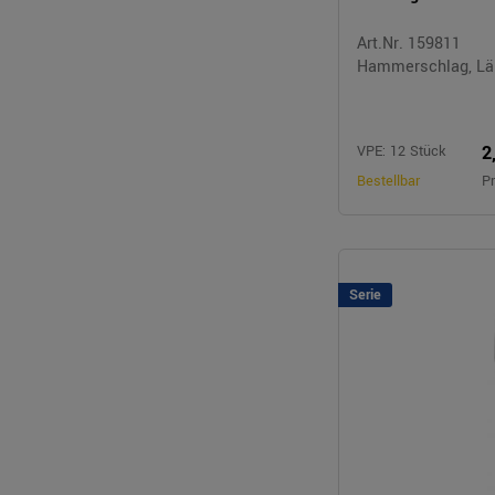
Art.Nr. 159811
Hammerschlag, Lä
2
VPE: 12 Stück
Bestellbar
Pr
Serie