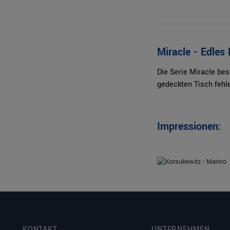
Miracle - Edle
Die Serie Miracle be
gedeckten Tisch fehle
Impressionen:
KONTAKT
UNTERNEHMEN