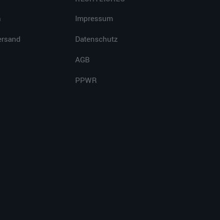
n
Impressum
ersand
Datenschutz
AGB
PPWR