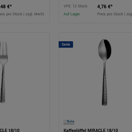
,48 €*
4,76 €*
VPE: 12 Stück
eis pro Stück | zzgl. MwSt.
Auf Lager
Preis pro Stück | zz
Serie
CLE 18/10
Kaffeelöffel MIRACLE 18/10