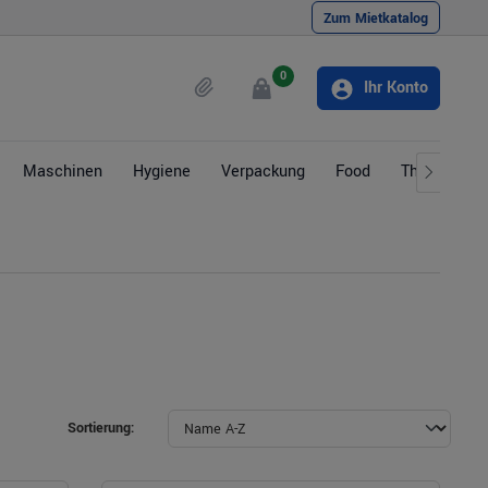
Zum Mietkatalog
0
Ihr Konto
Maschinen
Hygiene
Verpackung
Food
Themen
Sortierung: