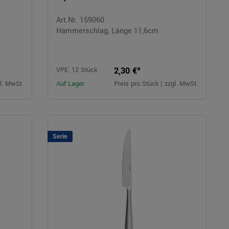
Art.Nr. 159060
Hammerschlag, Länge 11,6cm
2,30 €*
VPE: 12 Stück
gl. MwSt.
Auf Lager
Preis pro Stück | zzgl. MwSt.
Serie