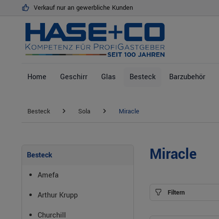
Verkauf nur an gewerbliche Kunden
springen
Zur Hauptnavigation springen
Home
Geschirr
Glas
Besteck
Barzubehör
Besteck
Sola
Miracle
Miracle
Besteck
Amefa
Filtern
Arthur Krupp
Churchill