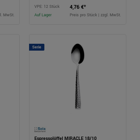
4,76 €*
VPE: 12 Stück
gl. MwSt.
Auf Lager
Preis pro Stück | zzgl. MwSt.
Serie
Espressolöffel MIRACLE 18/10