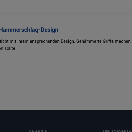
s Hammerschlag-Design
sticht mit ihrem ansprechenden Design. Gehämmerte Griffe machen 
n sollte.
SERVICE
ONLINESHOP