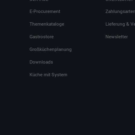
E-Procurement
Zahlungsarte
Themenkataloge
Lieferung & V
Gastrostore
Newsletter
Großküchenplanung
Downloads
Küche mit System