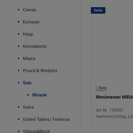
Comas
Serie
Esmeyer
Hepp
Korsukéwitz
Mepra
Picard & Wielpütz
Sola
Miracle
Menümesser MIRA
Solex
Art.Nr. 159057
Hammerschlag, Lä
United Tables/ Fortessa
Villeroy&Boch