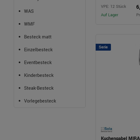
6
VPE: 12 Stück
WAS
Auf Lager
Pr
WMF
Besteck matt
Serie
Einzelbesteck
Eventbesteck
Kinderbesteck
Steak-Besteck
Vorlegebesteck
Kuchengabel MIRA