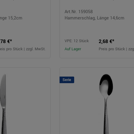
Art.Nr. 159058
nge 15,2cm
Hammerschlag, Länge 14,6cm
,78 €*
2,68 €*
VPE: 12 Stück
eis pro Stück | zzgl. MwSt.
Auf Lager
Preis pro Stück | zz
Serie