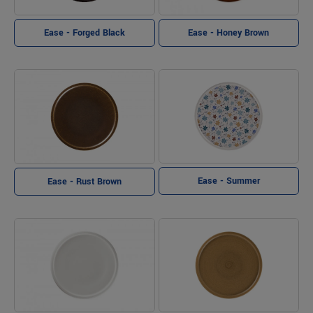
Ease - Forged Black
Ease - Honey Brown
Ease - Summer
Ease - Rust Brown