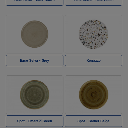
Ease Selva - Grey
Kerrazzo
Spot - Emerald Green
Spot - Garnet Beige