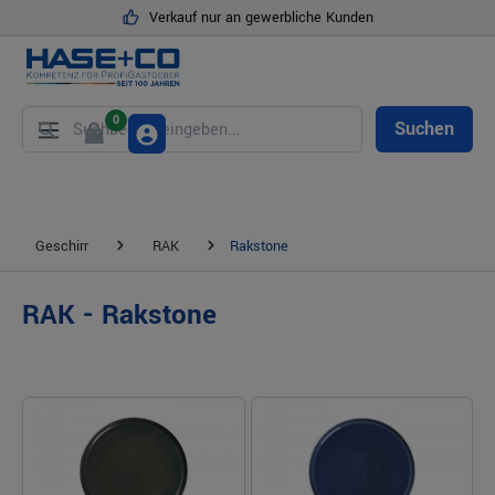
Verkauf nur an gewerbliche Kunden
alt springen
0
Suchen
Geschirr
RAK
Rakstone
RAK - Rakstone