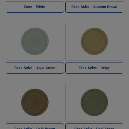
Ease Selva - Autumn Brown
Ease - White
Ease Selva - Aqua Green
Ease Selva - Beige
Ease Selva - Dark Brown
Ease Selva - Dark Green