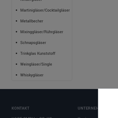
Martinigläser/Cocktailgläser
Metallbecher
Mixinggläser/Rührgläser
Schnapsgläser
Trinkglas Kunststoff
Weingläser/Single
Whiskygläser
KONTAKT
UNTERNEHMEN