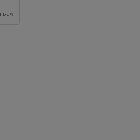
gl. MwSt.