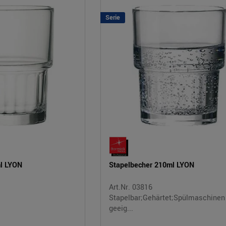
Serie
l LYON
Stapelbecher 210ml LYON
Art.Nr. 03816
Stapelbar;Gehärtet;Spülmaschinen
geeig...