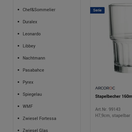
Chef&Sommelier
Serie
Duralex
Leonardo
Libbey
Nachtmann
Pasabahce
Pyrex
Spiegelau
Stapelbecher 160m
WMF
Art.Nr. 99143
H7,9cm, stapelbar
Zwiesel Fortessa
Zwiesel Glas