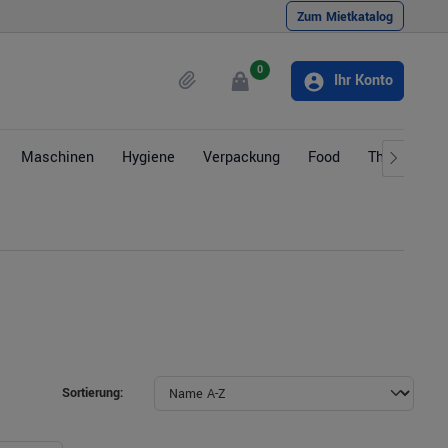
Zum Mietkatalog
0
Ihr Konto
Maschinen
Hygiene
Verpackung
Food
Themen
Sortierung: