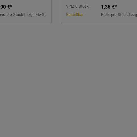
,00 €*
1,36 €*
VPE: 6 Stück
eis pro Stück | zzgl. MwSt.
Bestellbar
Preis pro Stück | zz