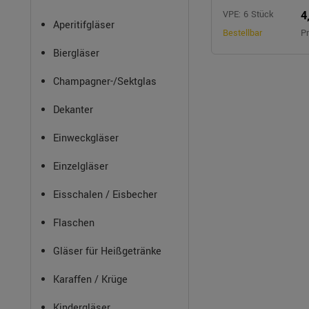
4
VPE: 6 Stück
Aperitifgläser
Bestellbar
Pr
Biergläser
Champagner-/Sektglas
Dekanter
Einweckgläser
Einzelgläser
Eisschalen / Eisbecher
Flaschen
Gläser für Heißgetränke
Karaffen / Krüge
Kindergläser