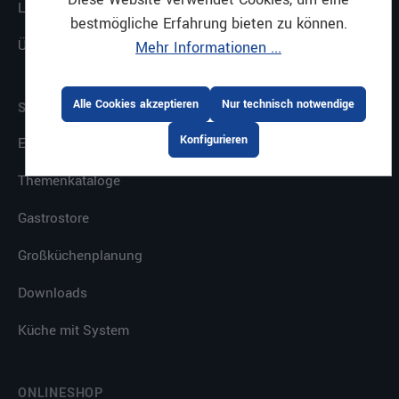
Leistungen
bestmögliche Erfahrung bieten zu können.
Über uns
Mehr Informationen ...
Alle Cookies akzeptieren
Nur technisch notwendige
SERVICE
Konfigurieren
E-Procurement
Themenkataloge
Gastrostore
Großküchenplanung
Downloads
Küche mit System
ONLINESHOP