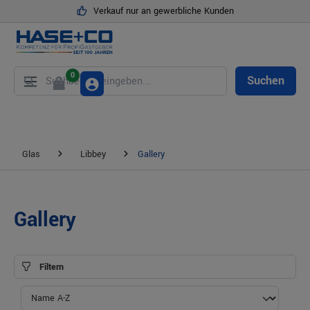
Verkauf nur an gewerbliche Kunden
alt springen
0
Suchen
Glas
Libbey
Gallery
Gallery
Filtern