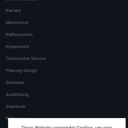
Karriere
Mietservice
Kaffeesystem
Keyaccount
Technischer Service
Planung Design
Seminare
Ausbildung
Standorte
Referenzen
Diese Website verwendet Cookies, um eine