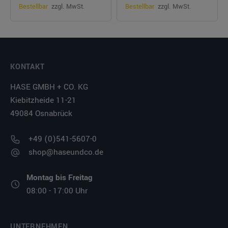
Bestellbar
zzgl. MwSt.
Bestellbar
zzgl. MwSt.
KONTAKT
HASE GMBH + CO. KG
Kiebitzheide 11-21
49084 Osnabrück
+49 (0)541-5607-0
shop@haseundco.de
Montag bis Freitag
08:00 - 17:00 Uhr
UNTERNEHMEN