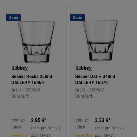
Serie
Serie
Becher Rocks 250ml
Becher D.O.F. 340ml
GALLERY 15969
GALLERY 15970
Art.Nr. 200646
Art.Nr. 200647
DuraTuff...
DuraTuff...
2,95 €*
3,33 €*
VPE: 12
VPE: 12
Stück
Stück
Preis pro Stück |
Preis pro Stück |
Bestellbar
zzgl. MwSt.
Bestellbar
zzgl. MwSt.