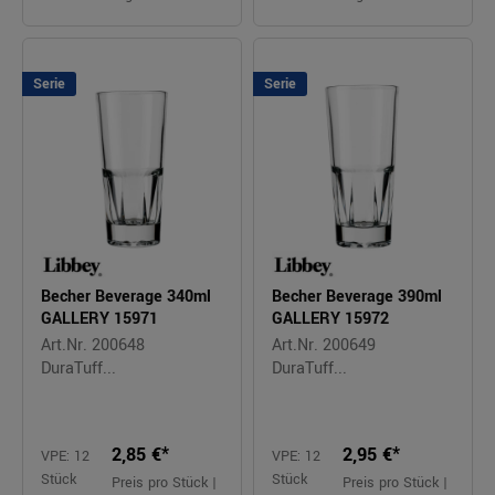
Serie
Serie
Becher Beverage 340ml
Becher Beverage 390ml
GALLERY 15971
GALLERY 15972
Art.Nr. 200648
Art.Nr. 200649
DuraTuff...
DuraTuff...
2,85 €*
2,95 €*
VPE: 12
VPE: 12
Stück
Stück
Preis pro Stück |
Preis pro Stück |