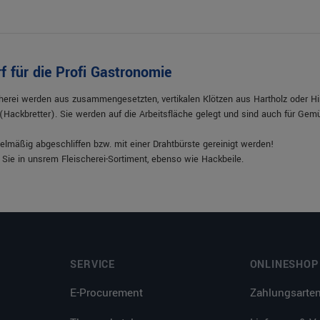
rf für die Profi Gastronomie
cherei werden aus zusammengesetzten, vertikalen Klötzen aus Hartholz oder Hir
g (Hackbretter). Sie werden auf die Arbeitsfläche gelegt und sind auch für Ge
lmäßig abgeschliffen bzw. mit einer Drahtbürste gereinigt werden!
Sie in unsrem Fleischerei-Sortiment, ebenso wie Hackbeile.
SERVICE
ONLINESHOP
E-Procurement
Zahlungsarte