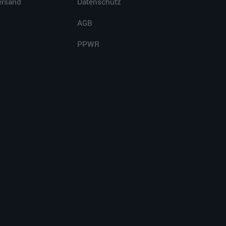
ersand
Datenschutz
AGB
PPWR