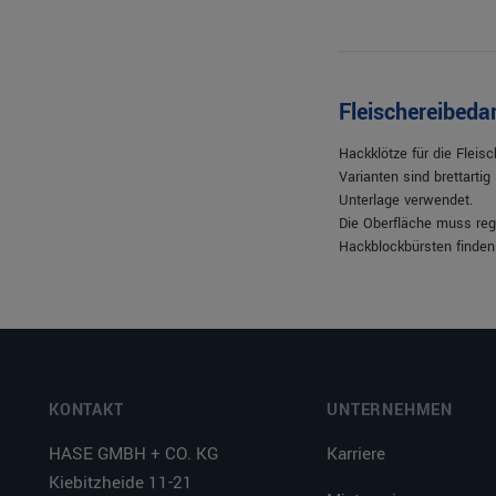
Fleischereibeda
Hackklötze für die Fleis
Varianten sind brettarti
Unterlage verwendet.
Die Oberfläche muss rege
Hackblockbürsten finden 
KONTAKT
UNTERNEHMEN
HASE GMBH + CO. KG
Karriere
Kiebitzheide 11-21