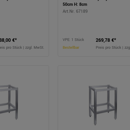
50cm H: 8cm
Art.Nr. 67189
88,00 €*
269,78 €*
VPE: 1 Stück
eis pro Stück | zzgl. MwSt.
Bestellbar
Preis pro Stück | zz