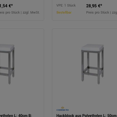
1,54 €*
28,95 €*
VPE: 1 Stück
eis pro Stück | zzgl. MwSt.
Bestellbar
Preis pro Stück | zz
ethylen L: 40cm B:
Hackblock aus Polyethylen L: 50cm