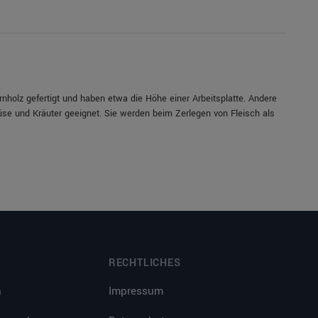
nholz gefertigt und haben etwa die Höhe einer Arbeitsplatte. Andere
müse und Kräuter geeignet. Sie werden beim Zerlegen von Fleisch als
RECHTLICHES
n
Impressum