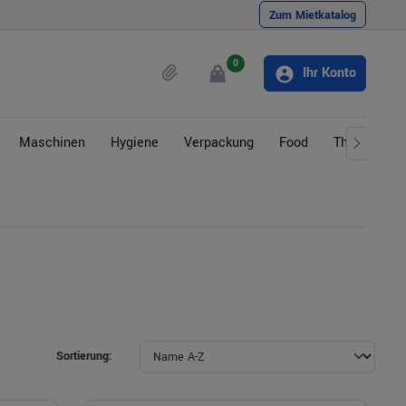
Zum Mietkatalog
0
Ihr Konto
Maschinen
Hygiene
Verpackung
Food
Themen
Sortierung: