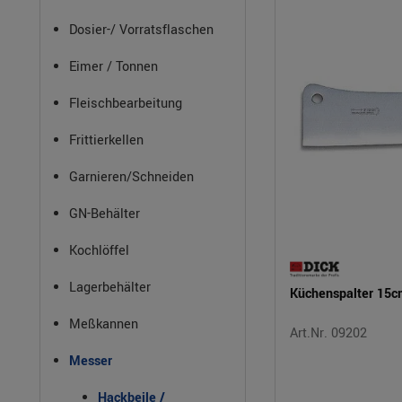
Dosier-/ Vorratsflaschen
Eimer / Tonnen
Fleischbearbeitung
Frittierkellen
Garnieren/Schneiden
GN-Behälter
Kochlöffel
Lagerbehälter
Küchenspalter 15c
Meßkannen
Art.Nr. 09202
Messer
Hackbeile /