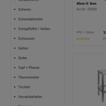
40cm H: 8cm
Art.Nr. 29980
Scheren
Schneidebretter
Schöpflöffel / Kellen
1
VPE: 1 Stück
Schüsseln
Bestellbar
Pr
Seiher
Siebe
Topf + Pfanne
Thermometer
Trichter
Vorratsbehälter