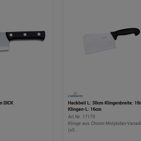
m DICK
Hackbeil L: 30cm Klingenbreite: 1
Klingen-L: 16cm
Art.Nr. 17179
Klinge aus Chrom-Molybdän-Vanad
(x5...