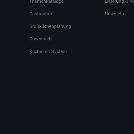
Themenkataloge
Lieferung & V
Gastrostore
Newsletter
Großküchenplanung
Downloads
Küche mit System