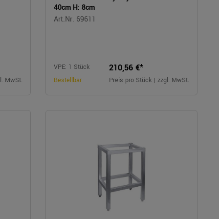
40cm H: 8cm
Art.Nr. 69611
210,56 €*
VPE: 1 Stück
gl. MwSt.
Bestellbar
Preis pro Stück | zzgl. MwSt.